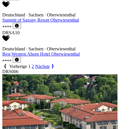
Deutschland ∙ Sachsen ∙ Oberwiesenthal
Summit of Saxony Resort Oberwiesenthal
****
DRSA10
Deutschland ∙ Sachsen ∙ Oberwiesenthal
Best Western Ahorn Hotel Oberwiesenthal
****
Vorherige
1
2
Nächste
DRS006