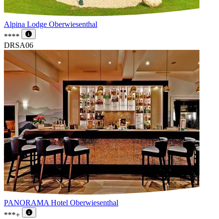
Alpina Lodge Oberwiesenthal
****
DRSA06
PANORAMA Hotel Oberwiesenthal
***+