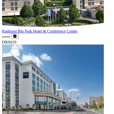
Radisson Blu Park Hotel & Conference Centre
****
DRS019