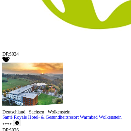
DRS024
Deutschland ∙ Sachsen ∙ Wolkenstein
Santé Royale Hotel- & Gesundheitsresort Warmbad Wolkenstein
****
DRS026