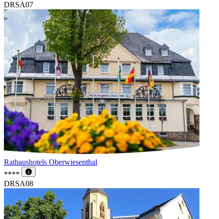
DRSA07
Rathaushotels Oberwiesenthal
****
DRSA08