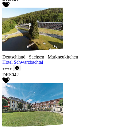
Deutschland ∙ Sachsen ∙ Markneukirchen
Hotel Schwarzbachtal
****
DRS042