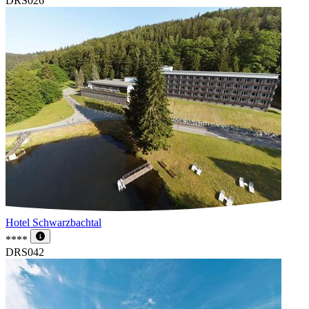
DRS026
Hotel Schwarzbachtal
****
DRS042