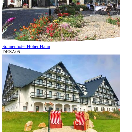
Sonnenhotel Hoher Hahn
DRSA05