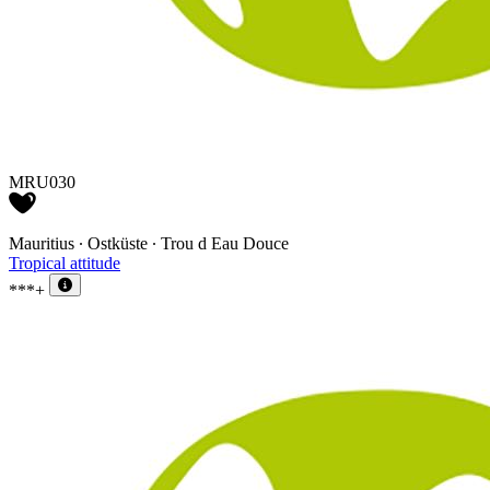
MRU030
Mauritius ∙ Ostküste ∙ Trou d Eau Douce
Tropical attitude
***+