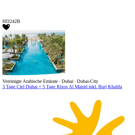
HD242B
Vereinigte Arabische Emirate ∙ Dubai ∙ Dubai-City
3 Tage Ciel Dubai + 5 Tage Rixos Al Mairid inkl. Burj Khalifa