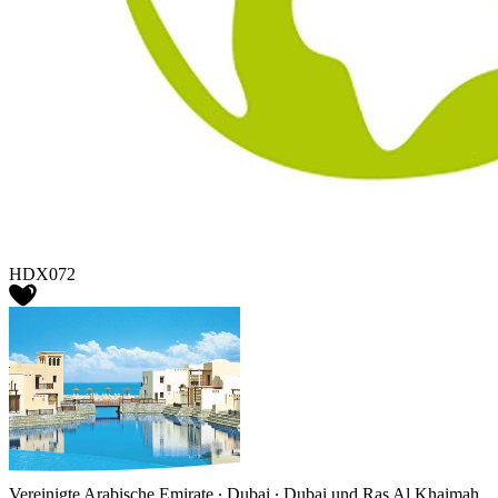
HDX072
Vereinigte Arabische Emirate ∙ Dubai ∙ Dubai und Ras Al Khaimah