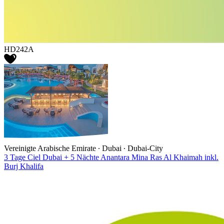
HD242A
Vereinigte Arabische Emirate ∙ Dubai ∙ Dubai-City
3 Tage Ciel Dubai + 5 Nächte Anantara Mina Ras Al Khaimah inkl.
Burj Khalifa