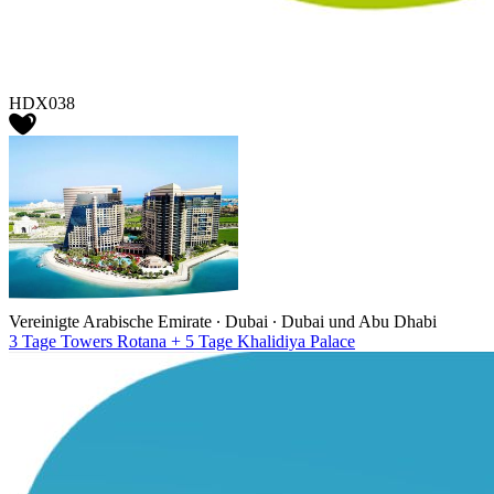
HDX038
Vereinigte Arabische Emirate ∙ Dubai ∙ Dubai und Abu Dhabi
3 Tage Towers Rotana + 5 Tage Khalidiya Palace