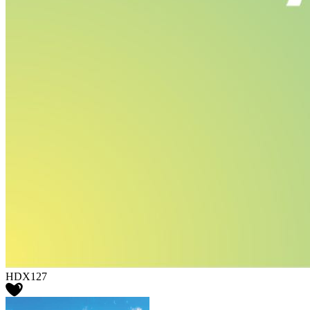
HDX127