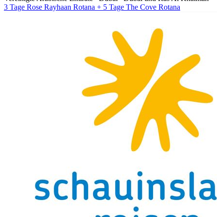
3 Tage Rose Rayhaan Rotana + 5 Tage The Cove Rotana