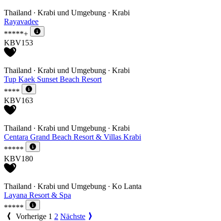
Thailand ∙ Krabi und Umgebung ∙ Krabi
Rayavadee
*****+
KBV153
Thailand ∙ Krabi und Umgebung ∙ Krabi
Tup Kaek Sunset Beach Resort
****
KBV163
Thailand ∙ Krabi und Umgebung ∙ Krabi
Centara Grand Beach Resort & Villas Krabi
*****
KBV180
Thailand ∙ Krabi und Umgebung ∙ Ko Lanta
Layana Resort & Spa
*****
Vorherige
1
2
Nächste