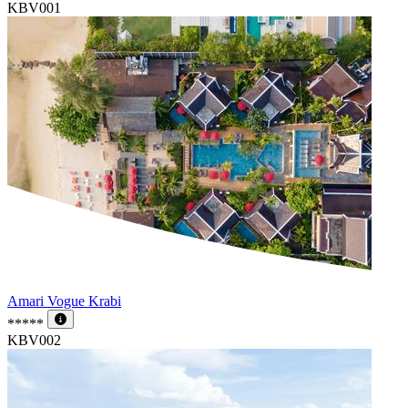
KBV001
Amari Vogue Krabi
*****
KBV002