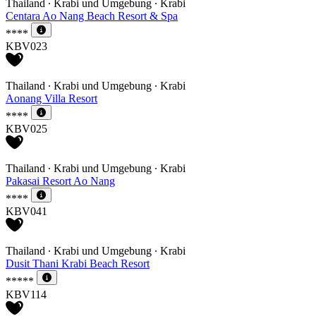
Thailand ∙ Krabi und Umgebung ∙ Krabi
Centara Ao Nang Beach Resort & Spa
****
KBV023
Thailand ∙ Krabi und Umgebung ∙ Krabi
Aonang Villa Resort
****
KBV025
Thailand ∙ Krabi und Umgebung ∙ Krabi
Pakasai Resort Ao Nang
****
KBV041
Thailand ∙ Krabi und Umgebung ∙ Krabi
Dusit Thani Krabi Beach Resort
*****
KBV114