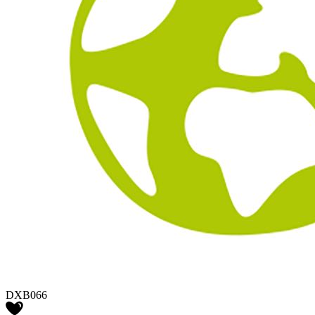
DXB066