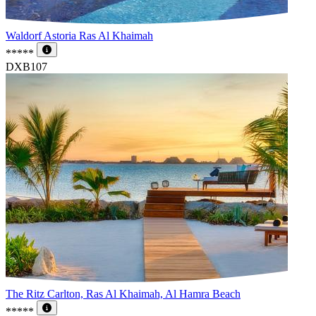
Waldorf Astoria Ras Al Khaimah
*****
DXB107
The Ritz Carlton, Ras Al Khaimah, Al Hamra Beach
*****