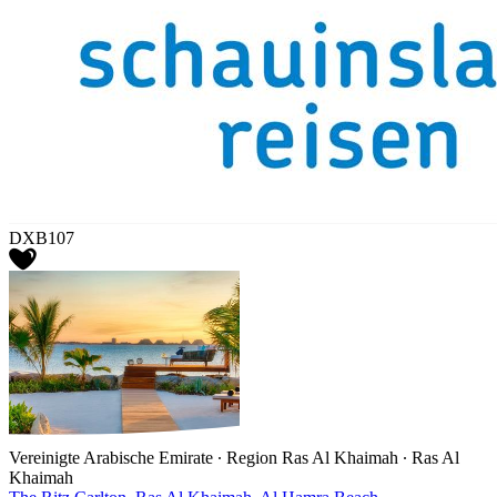
DXB107
Vereinigte Arabische Emirate ∙ Region Ras Al Khaimah ∙ Ras Al
Khaimah