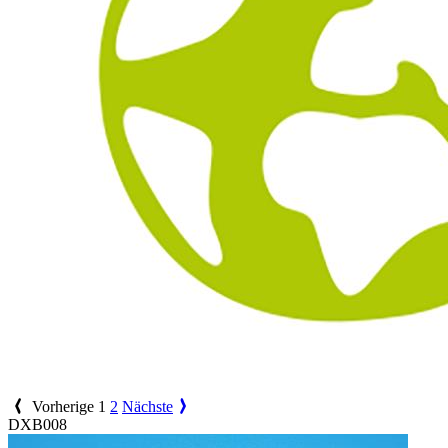
Vorherige
1
2
Nächste
DXB008