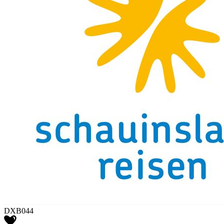
DXB044