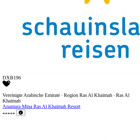
DXB196
Vereinigte Arabische Emirate ∙ Region Ras Al Khaimah ∙ Ras Al
Khaimah
Anantara Mina Ras Al Khaimah Resort
*****