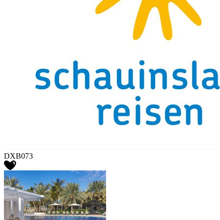
DXB073