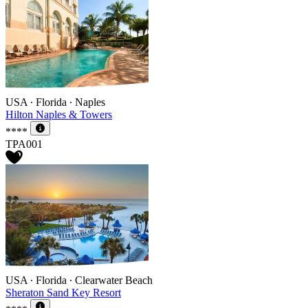
USA ∙ Florida ∙ Naples
Hilton Naples & Towers
****
TPA001
USA ∙ Florida ∙ Clearwater Beach
Sheraton Sand Key Resort