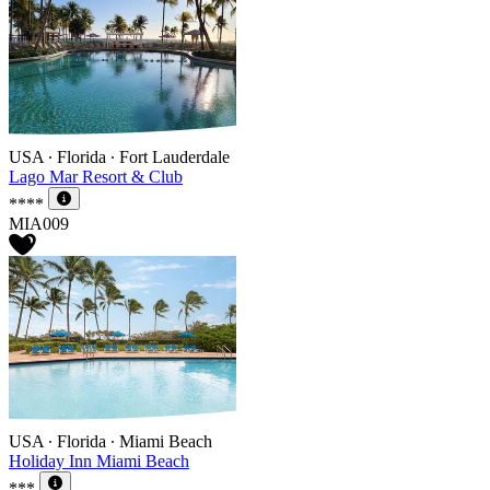
USA ∙ Florida ∙ Fort Lauderdale
Lago Mar Resort & Club
****
MIA009
USA ∙ Florida ∙ Miami Beach
Holiday Inn Miami Beach
***