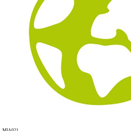
MIA021