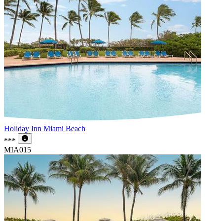
Holiday Inn Miami Beach
***
MIA015