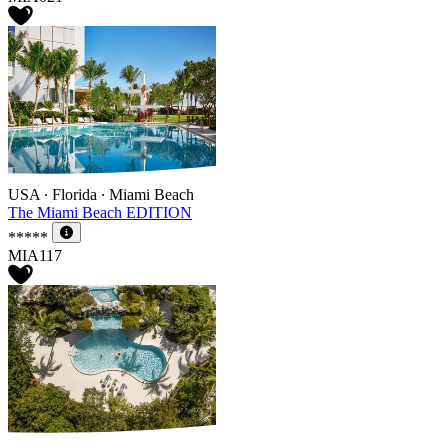
USA ∙ Florida ∙ Miami Beach
The Miami Beach EDITION
*****
MIA117