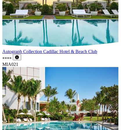
Autograph Collection Cadillac Hotel & Beach Club
****
MIA021