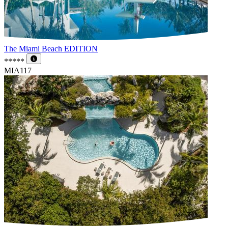
The Miami Beach EDITION
*****
MIA117