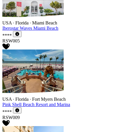
USA ∙ Florida ∙ Miami Beach
Iberostar Waves Miami Beach
****
RSW005
USA ∙ Florida ∙ Fort Myers Beach
Pink Shell Beach Resort and Marina
****
RSW009