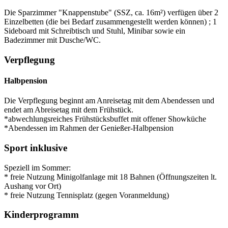
Die Sparzimmer "Knappenstube" (SSZ, ca. 16m²) verfügen über 2
Einzelbetten (die bei Bedarf zusammengestellt werden können) ; 1
Sideboard mit Schreibtisch und Stuhl, Minibar sowie ein
Badezimmer mit Dusche/WC.
Verpflegung
Halbpension
Die Verpflegung beginnt am Anreisetag mit dem Abendessen und
endet am Abreisetag mit dem Frühstück.
*abwechlungsreiches Frühstücksbuffet mit offener Showküche
*Abendessen im Rahmen der Genießer-Halbpension
Sport inklusive
Speziell im Sommer:
* freie Nutzung Minigolfanlage mit 18 Bahnen (Öffnungszeiten lt.
Aushang vor Ort)
* freie Nutzung Tennisplatz (gegen Voranmeldung)
Kinderprogramm