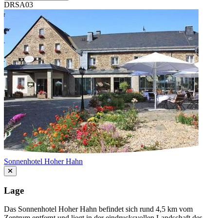
DRSA03
Sonnenhotel Hoher Hahn
Lage
Das Sonnenhotel Hoher Hahn befindet sich rund 4,5 km vom
Zentrum entfernt und liegt in der eindrucksvollen Landschaft des