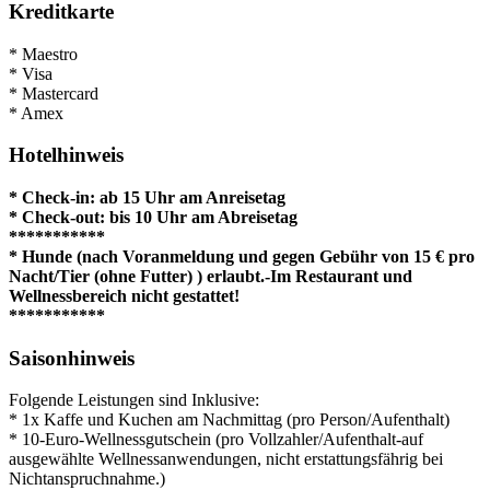
Kreditkarte
* Maestro
* Visa
* Mastercard
* Amex
Hotelhinweis
* Check-in: ab 15 Uhr am Anreisetag
* Check-out: bis 10 Uhr am Abreisetag
***********
* Hunde (nach Voranmeldung und gegen Gebühr von 15 € pro
Nacht/Tier (ohne Futter) ) erlaubt.-Im Restaurant und
Wellnessbereich nicht gestattet!
***********
Saisonhinweis
Folgende Leistungen sind Inklusive:
* 1x Kaffe und Kuchen am Nachmittag (pro Person/Aufenthalt)
* 10-Euro-Wellnessgutschein (pro Vollzahler/Aufenthalt-auf
ausgewählte Wellnessanwendungen, nicht erstattungsfährig bei
Nichtanspruchnahme.)