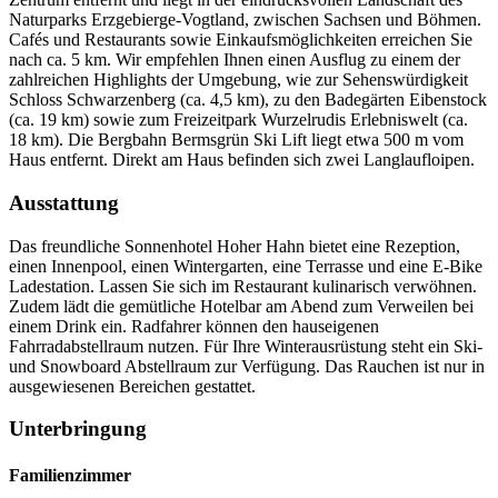
Naturparks Erzgebierge-Vogtland, zwischen Sachsen und Böhmen.
Cafés und Restaurants sowie Einkaufsmöglichkeiten erreichen Sie
nach ca. 5 km. Wir empfehlen Ihnen einen Ausflug zu einem der
zahlreichen Highlights der Umgebung, wie zur Sehenswürdigkeit
Schloss Schwarzenberg (ca. 4,5 km), zu den Badegärten Eibenstock
(ca. 19 km) sowie zum Freizeitpark Wurzelrudis Erlebniswelt (ca.
18 km). Die Bergbahn Bermsgrün Ski Lift liegt etwa 500 m vom
Haus entfernt. Direkt am Haus befinden sich zwei Langlaufloipen.
Ausstattung
Das freundliche Sonnenhotel Hoher Hahn bietet eine Rezeption,
einen Innenpool, einen Wintergarten, eine Terrasse und eine E-Bike
Ladestation. Lassen Sie sich im Restaurant kulinarisch verwöhnen.
Zudem lädt die gemütliche Hotelbar am Abend zum Verweilen bei
einem Drink ein. Radfahrer können den hauseigenen
Fahrradabstellraum nutzen. Für Ihre Winterausrüstung steht ein Ski-
und Snowboard Abstellraum zur Verfügung. Das Rauchen ist nur in
ausgewiesenen Bereichen gestattet.
Unterbringung
Familienzimmer