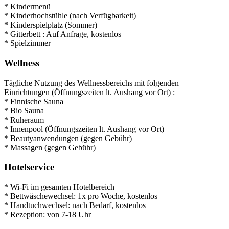
* Kindermenü
* Kinderhochstühle (nach Verfügbarkeit)
* Kinderspielplatz (Sommer)
* Gitterbett : Auf Anfrage, kostenlos
* Spielzimmer
Wellness
Tägliche Nutzung des Wellnessbereichs mit folgenden
Einrichtungen (Öffnungszeiten lt. Aushang vor Ort) :
* Finnische Sauna
* Bio Sauna
* Ruheraum
* Innenpool (Öffnungszeiten lt. Aushang vor Ort)
* Beautyanwendungen (gegen Gebühr)
* Massagen (gegen Gebühr)
Hotelservice
* Wi-Fi im gesamten Hotelbereich
* Bettwäschewechsel: 1x pro Woche, kostenlos
* Handtuchwechsel: nach Bedarf, kostenlos
* Rezeption: von 7-18 Uhr