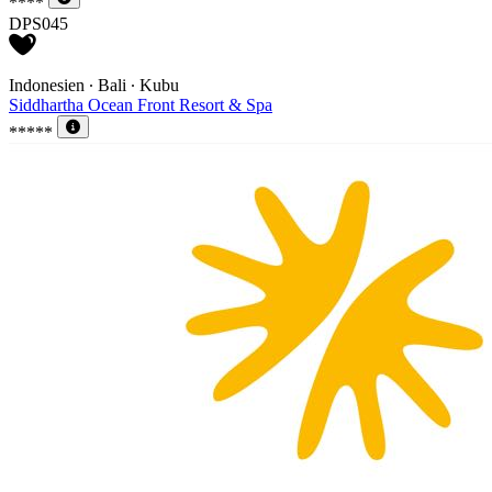
****
DPS045
Indonesien ∙ Bali ∙ Kubu
Siddhartha Ocean Front Resort & Spa
*****