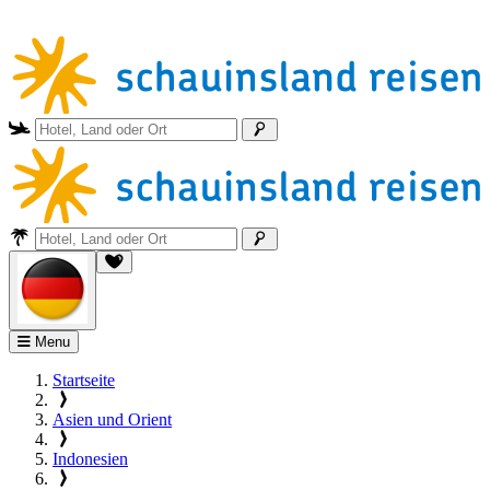
Menu
Startseite
Asien und Orient
Indonesien