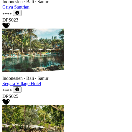
Indonesien ∙ Bali ∙ Sanur
Griya Santrian
****
DPS023
Indonesien ∙ Bali ∙ Sanur
Segara Village Hotel
****
DPS025