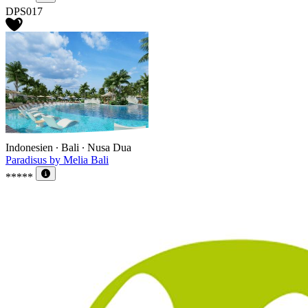
DPS017
Indonesien ∙ Bali ∙ Nusa Dua
Paradisus by Melia Bali
*****