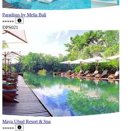
Paradisus by Melia Bali
*****
DPS021
Maya Ubud Resort & Spa
*****