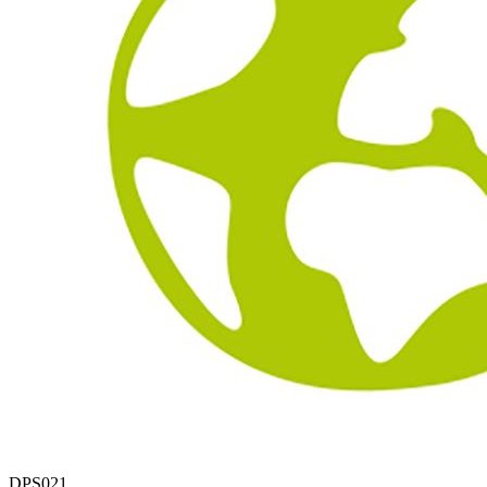
DPS021