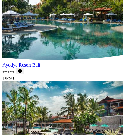
Ayodya Resort Bali
*****
DPS011