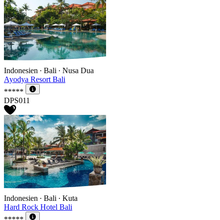
Indonesien ∙ Bali ∙ Nusa Dua
Ayodya Resort Bali
*****
DPS011
Indonesien ∙ Bali ∙ Kuta
Hard Rock Hotel Bali
*****