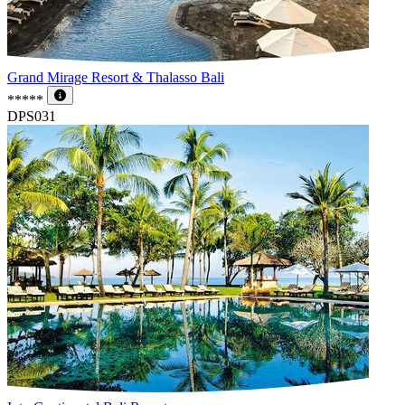
Grand Mirage Resort & Thalasso Bali
*****
DPS031