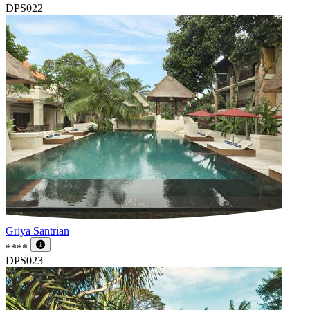
DPS022
Griya Santrian
****
DPS023