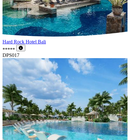
Hard Rock Hotel Bali
*****
DPS017