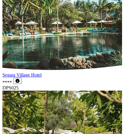
Segara Village Hotel
****
DPS025