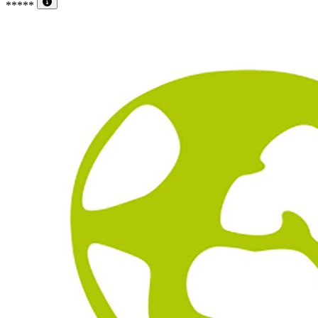
*****