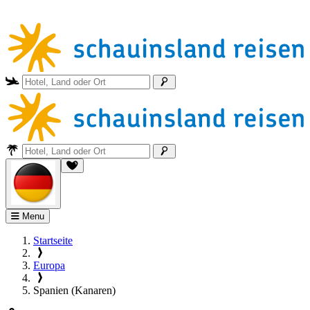
Menu
Startseite
Europa
Spanien (Kanaren)