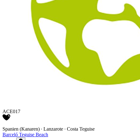
ACE017
Spanien (Kanaren) ∙ Lanzarote ∙ Costa Teguise
Barceló Teguise Beach