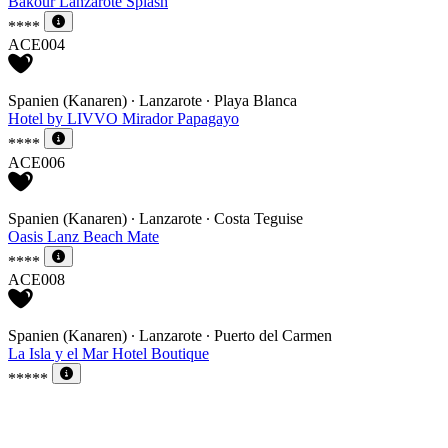
Bakour Lanzarote Splash
****
ACE004
Spanien (Kanaren) ∙ Lanzarote ∙ Playa Blanca
Hotel by LIVVO Mirador Papagayo
****
ACE006
Spanien (Kanaren) ∙ Lanzarote ∙ Costa Teguise
Oasis Lanz Beach Mate
****
ACE008
Spanien (Kanaren) ∙ Lanzarote ∙ Puerto del Carmen
La Isla y el Mar Hotel Boutique
*****