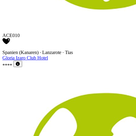
ACE010
Spanien (Kanaren) ∙ Lanzarote ∙ Tias
Gloria Izaro Club Hotel
****