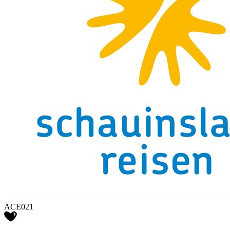
ACE021