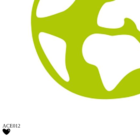
ACE012