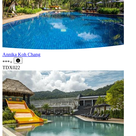
Annika Koh Chang
***+
TDX022