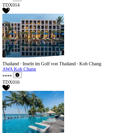
TDX014
Thailand ∙ Inseln im Golf von Thailand ∙ Koh Chang
AWA Koh Chang
****
TDX016