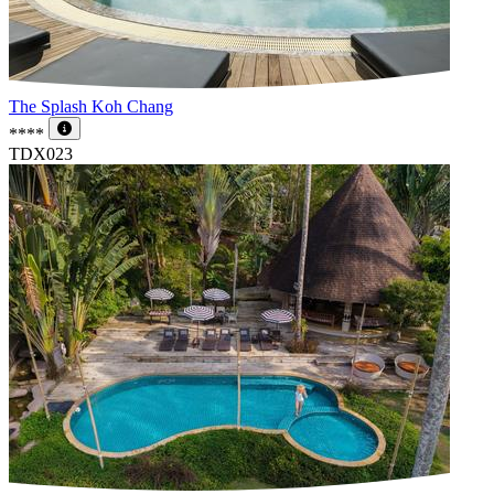
The Splash Koh Chang
****
TDX023