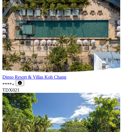
Dinso Resort & Villas Koh Chang
****+
TDX021