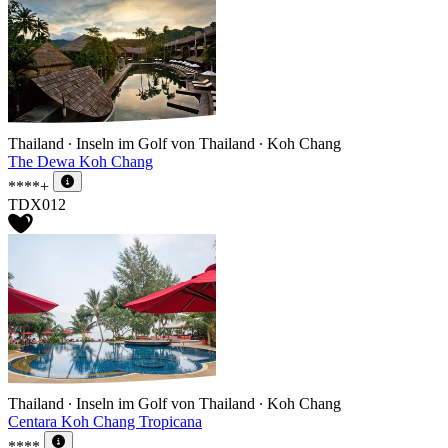
Thailand ∙ Inseln im Golf von Thailand ∙ Koh Chang
The Dewa Koh Chang
****+
TDX012
Thailand ∙ Inseln im Golf von Thailand ∙ Koh Chang
Centara Koh Chang Tropicana
****