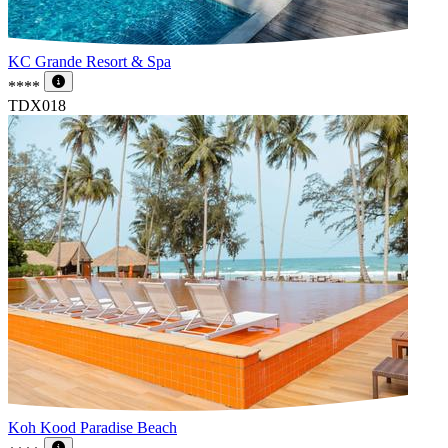
KC Grande Resort & Spa
****
TDX018
Koh Kood Paradise Beach