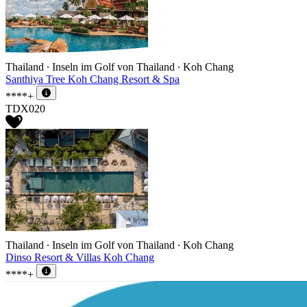
Thailand ∙ Inseln im Golf von Thailand ∙ Koh Chang
Santhiya Tree Koh Chang Resort & Spa
****+
TDX020
Thailand ∙ Inseln im Golf von Thailand ∙ Koh Chang
Dinso Resort & Villas Koh Chang
****+