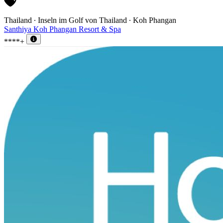
Thailand ∙ Inseln im Golf von Thailand ∙ Koh Phangan
Santhiya Koh Phangan Resort & Spa
****+