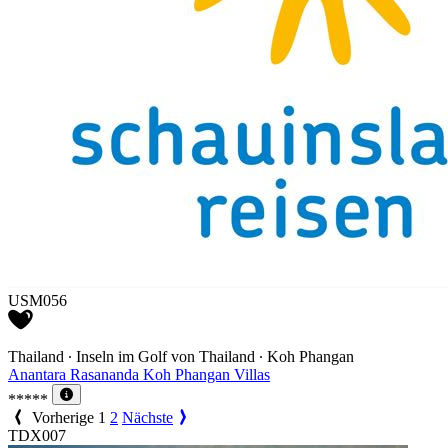
USM056
Thailand ∙ Inseln im Golf von Thailand ∙ Koh Phangan
Anantara Rasananda Koh Phangan Villas
*****
Vorherige
1
2
Nächste
TDX007