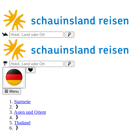
Menu
Startseite
Asien und Orient
Thailand