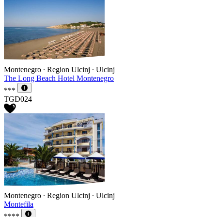
Montenegro ∙ Region Ulcinj ∙ Ulcinj
The Long Beach Hotel Montenegro
***
TGD024
Montenegro ∙ Region Ulcinj ∙ Ulcinj
Montefila
****