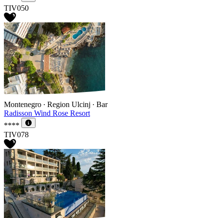
TIV050
Montenegro ∙ Region Ulcinj ∙ Bar
Radisson Wind Rose Resort
****
TIV078