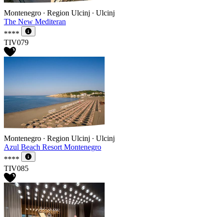
Montenegro ∙ Region Ulcinj ∙ Ulcinj
The New Mediteran
****
TIV079
Montenegro ∙ Region Ulcinj ∙ Ulcinj
Azul Beach Resort Montenegro
****
TIV085