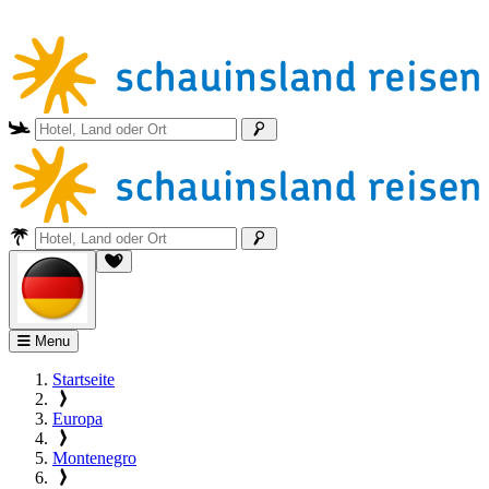
Menu
Startseite
Europa
Montenegro