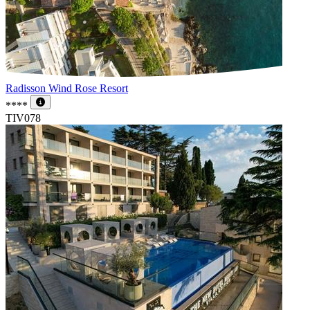
Radisson Wind Rose Resort
****
TIV078