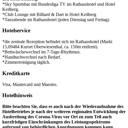
*Sky Sportsbar mit Bundesliga TV im Rathaushotel und Hotel
Keilberg.
*Club Lounge mit Billiard & Dart in Hotel Keilberg
*Tanzabende im Rathaushotel (jeden Dienstag und Freitag)
Hotelservice
*die zentrale Rezeption befindet sich im Rathaushotel (Markt
15,09484 Kurort Oberwiesenthal, ca. 150m entfernt).
*Bettwäschewechsel im 7-Tage-Rhythmus.
*Handtuchwechsel nach Bedarf.
*Zimmerreinigung täglich.
Kreditkarte
Visa, Mastercard und Maestro.
Hotelhinweis
Bitte beachten Sie, dass es auch nach der Wiederaufnahme des
Hotelbetriebes je nach der weiteren regionalen Entwicklung der
Ausbreitung des Corona-Virus vor Ort zu zum Teil auch
kurzfristigen Einschränkungen des Leistungsspektrums
aufgrund von behördlichen Anordnungen kommen kann.