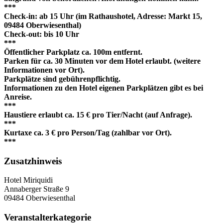
***
Check-in: ab 15 Uhr (im Rathaushotel, Adresse: Markt 15,
09484 Oberwiesenthal)
Check-out: bis 10 Uhr
***
Öffentlicher Parkplatz ca. 100m entfernt.
Parken für ca. 30 Minuten vor dem Hotel erlaubt. (weitere
Informationen vor Ort).
Parkplätze sind gebührenpflichtig.
Informationen zu den Hotel eigenen Parkplätzen gibt es bei
Anreise.
***
Haustiere erlaubt ca. 15 € pro Tier/Nacht (auf Anfrage).
***
Kurtaxe ca. 3 € pro Person/Tag (zahlbar vor Ort).
***
Zusatzhinweis
Hotel Miriquidi
Annaberger Straße 9
09484 Oberwiesenthal
Veranstalterkategorie