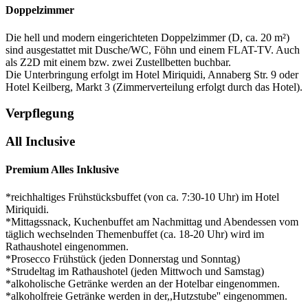
Doppelzimmer
Die hell und modern eingerichteten Doppelzimmer (D, ca. 20 m²)
sind ausgestattet mit Dusche/WC, Föhn und einem FLAT-TV. Auch
als Z2D mit einem bzw. zwei Zustellbetten buchbar.
Die Unterbringung erfolgt im Hotel Miriquidi, Annaberg Str. 9 oder
Hotel Keilberg, Markt 3 (Zimmerverteilung erfolgt durch das Hotel).
Verpflegung
All Inclusive
Premium Alles Inklusive
*reichhaltiges Frühstücksbuffet (von ca. 7:30-10 Uhr) im Hotel
Miriquidi.
*Mittagssnack, Kuchenbuffet am Nachmittag und Abendessen vom
täglich wechselnden Themenbuffet (ca. 18-20 Uhr) wird im
Rathaushotel eingenommen.
*Prosecco Frühstück (jeden Donnerstag und Sonntag)
*Strudeltag im Rathaushotel (jeden Mittwoch und Samstag)
*alkoholische Getränke werden an der Hotelbar eingenommen.
*alkoholfreie Getränke werden in der,,Hutzstube'' eingenommen.