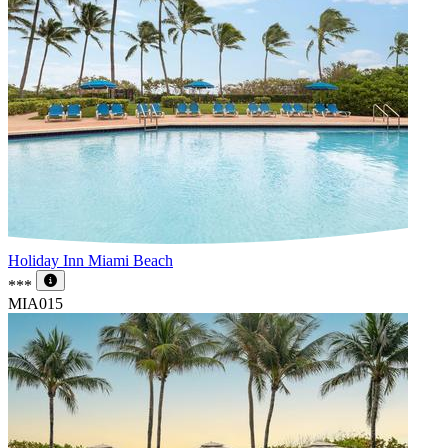
Holiday Inn Miami Beach
***
MIA015