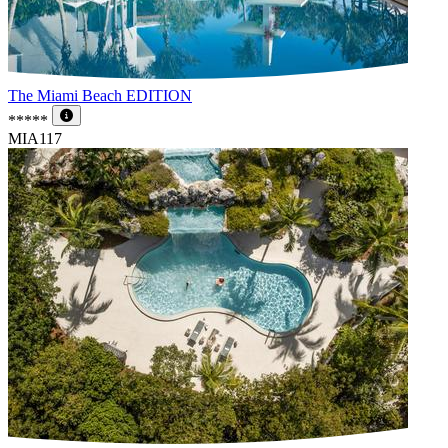
The Miami Beach EDITION
*****
MIA117