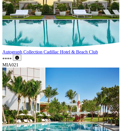
Autograph Collection Cadillac Hotel & Beach Club
****
MIA021