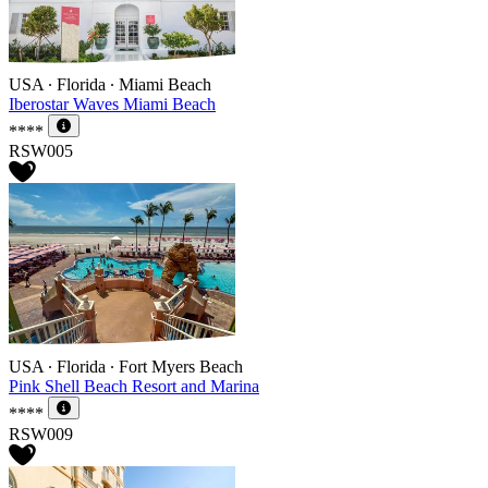
USA ∙ Florida ∙ Miami Beach
Iberostar Waves Miami Beach
****
RSW005
USA ∙ Florida ∙ Fort Myers Beach
Pink Shell Beach Resort and Marina
****
RSW009