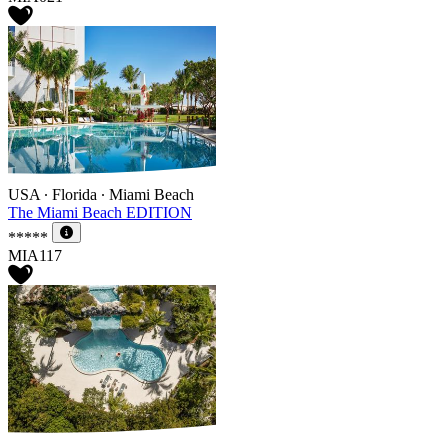
USA ∙ Florida ∙ Miami Beach
The Miami Beach EDITION
*****
MIA117