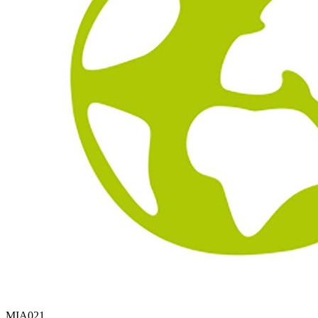
MIA021