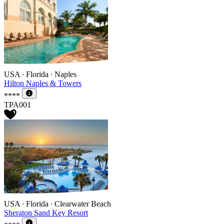
USA ∙ Florida ∙ Naples
Hilton Naples & Towers
****
TPA001
USA ∙ Florida ∙ Clearwater Beach
Sheraton Sand Key Resort