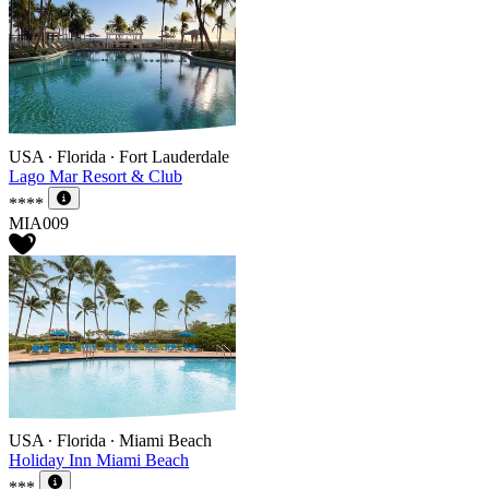
USA ∙ Florida ∙ Fort Lauderdale
Lago Mar Resort & Club
****
MIA009
USA ∙ Florida ∙ Miami Beach
Holiday Inn Miami Beach
***