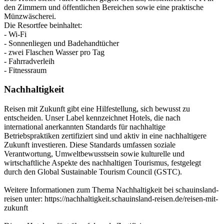
den Zimmern und öffentlichen Bereichen sowie eine praktische
Münzwäscherei.
Die Resortfee beinhaltet:
- Wi-Fi
- Sonnenliegen und Badehandtücher
- zwei Flaschen Wasser pro Tag
- Fahrradverleih
- Fitnessraum
Nachhaltigkeit
Reisen mit Zukunft gibt eine Hilfestellung, sich bewusst zu
entscheiden. Unser Label kennzeichnet Hotels, die nach
international anerkannten Standards für nachhaltige
Betriebspraktiken zertifiziert sind und aktiv in eine nachhaltigere
Zukunft investieren. Diese Standards umfassen soziale
Verantwortung, Umweltbewusstsein sowie kulturelle und
wirtschaftliche Aspekte des nachhaltigen Tourismus, festgelegt
durch den Global Sustainable Tourism Council (GSTC).
Weitere Informationen zum Thema Nachhaltigkeit bei schauinsland-
reisen unter: https://nachhaltigkeit.schauinsland-reisen.de/reisen-mit-
zukunft