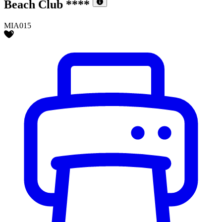
Beach Club
****
MIA015