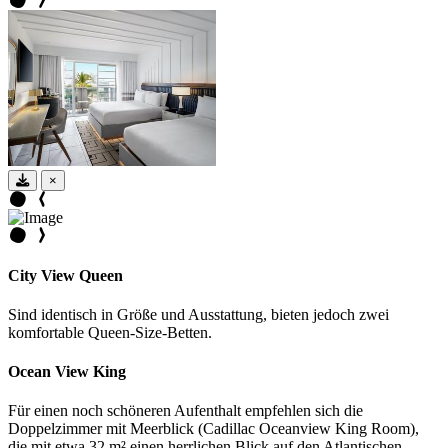
×
City View Queen
Sind identisch in Größe und Ausstattung, bieten jedoch zwei
komfortable Queen-Size-Betten.
Ocean View King
Für einen noch schöneren Aufenthalt empfehlen sich die
Doppelzimmer mit Meerblick (Cadillac Oceanview King Room),
die mit etwa 32 m² einen herrlichen Blick auf den Atlantischen