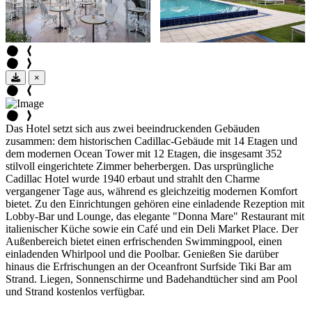
×
Das Hotel setzt sich aus zwei beeindruckenden Gebäuden
zusammen: dem historischen Cadillac-Gebäude mit 14 Etagen und
dem modernen Ocean Tower mit 12 Etagen, die insgesamt 352
stilvoll eingerichtete Zimmer beherbergen. Das ursprüngliche
Cadillac Hotel wurde 1940 erbaut und strahlt den Charme
vergangener Tage aus, während es gleichzeitig modernen Komfort
bietet. Zu den Einrichtungen gehören eine einladende Rezeption mit
Lobby-Bar und Lounge, das elegante "Donna Mare" Restaurant mit
italienischer Küche sowie ein Café und ein Deli Market Place. Der
Außenbereich bietet einen erfrischenden Swimmingpool, einen
einladenden Whirlpool und die Poolbar. Genießen Sie darüber
hinaus die Erfrischungen an der Oceanfront Surfside Tiki Bar am
Strand. Liegen, Sonnenschirme und Badehandtücher sind am Pool
und Strand kostenlos verfügbar.