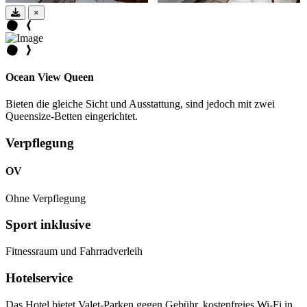
×
Ocean View Queen
Bieten die gleiche Sicht und Ausstattung, sind jedoch mit zwei
Queensize-Betten eingerichtet.
Verpflegung
OV
Ohne Verpflegung
Sport inklusive
Fitnessraum und Fahrradverleih
Hotelservice
Das Hotel bietet Valet-Parken gegen Gebühr, kostenfreies Wi-Fi in