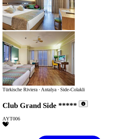
Türkische Riviera ∙ Antalya ∙ Side-Colakli
Club Grand Side
*****
AYT006