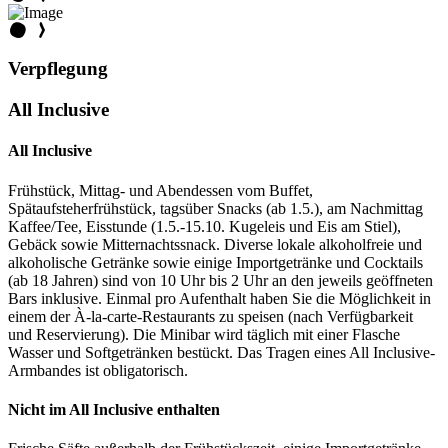
Verpflegung
All Inclusive
All Inclusive
Frühstück, Mittag- und Abendessen vom Buffet,
Spätaufsteherfrühstück, tagsüber Snacks (ab 1.5.), am Nachmittag
Kaffee/Tee, Eisstunde (1.5.-15.10. Kugeleis und Eis am Stiel),
Gebäck sowie Mitternachtssnack. Diverse lokale alkoholfreie und
alkoholische Getränke sowie einige Importgetränke und Cocktails
(ab 18 Jahren) sind von 10 Uhr bis 2 Uhr an den jeweils geöffneten
Bars inklusive. Einmal pro Aufenthalt haben Sie die Möglichkeit in
einem der À-la-carte-Restaurants zu speisen (nach Verfügbarkeit
und Reservierung). Die Minibar wird täglich mit einer Flasche
Wasser und Softgetränken bestückt. Das Tragen eines All Inclusive-
Armbandes ist obligatorisch.
Nicht im All Inclusive enthalten