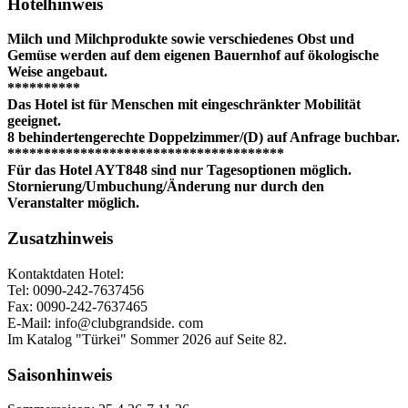
Hotelhinweis
Milch und Milchprodukte sowie verschiedenes Obst und
Gemüse werden auf dem eigenen Bauernhof auf ökologische
Weise angebaut.
**********
Das Hotel ist für Menschen mit eingeschränkter Mobilität
geeignet.
8 behindertengerechte Doppelzimmer/(D) auf Anfrage buchbar.
**************************************
Für das Hotel AYT848 sind nur Tagesoptionen möglich.
Stornierung/Umbuchung/Änderung nur durch den
Veranstalter möglich.
Zusatzhinweis
Kontaktdaten Hotel:
Tel: 0090-242-7637456
Fax: 0090-242-7637465
E-Mail: info@clubgrandside. com
Im Katalog "Türkei" Sommer 2026 auf Seite 82.
Saisonhinweis