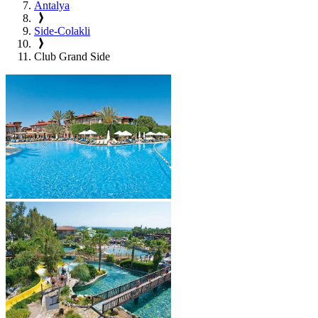
Antalya
Side-Colakli
Club Grand Side