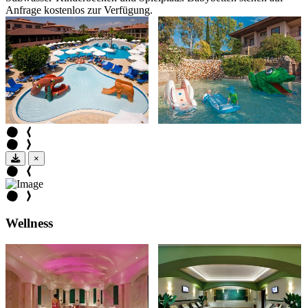
Anfrage kostenlos zur Verfügung.
×
Wellness