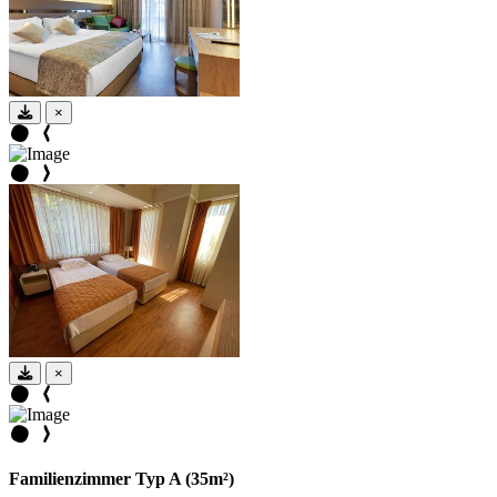
×
×
Familienzimmer Typ A (35m²)