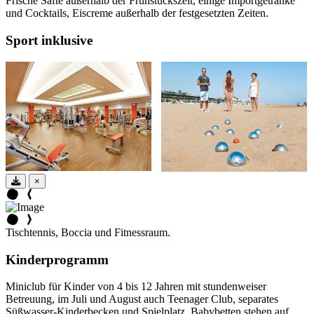
Frische Säfte außerhalb der Frühstückszeit, einige Importgetränke
und Cocktails, Eiscreme außerhalb der festgesetzten Zeiten.
Sport inklusive
×
Tischtennis, Boccia und Fitnessraum.
Kinderprogramm
Miniclub für Kinder von 4 bis 12 Jahren mit stundenweiser
Betreuung, im Juli und August auch Teenager Club, separates
Süßwasser-Kinderbecken und Spielplatz. Babybetten stehen auf