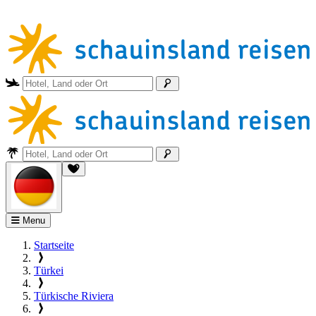
Menu
Startseite
Türkei
Türkische Riviera