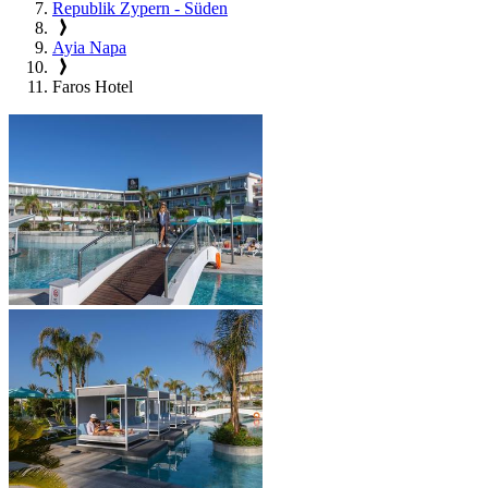
Republik Zypern - Süden
Ayia Napa
Faros Hotel