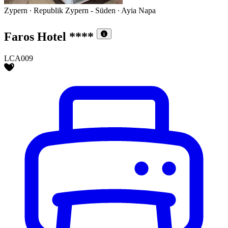
Zypern ∙ Republik Zypern - Süden ∙ Ayia Napa
Faros Hotel
****
LCA009