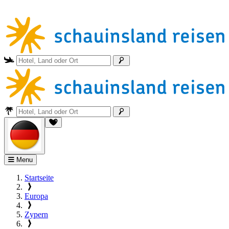
Menu
Startseite
Europa
Zypern