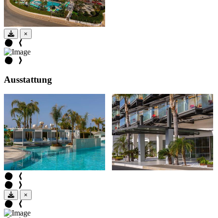
×
Ausstattung
×