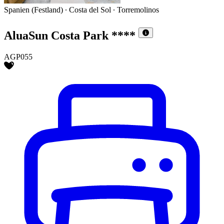
Spanien (Festland) ∙ Costa del Sol ∙ Torremolinos
AluaSun Costa Park
****
AGP055