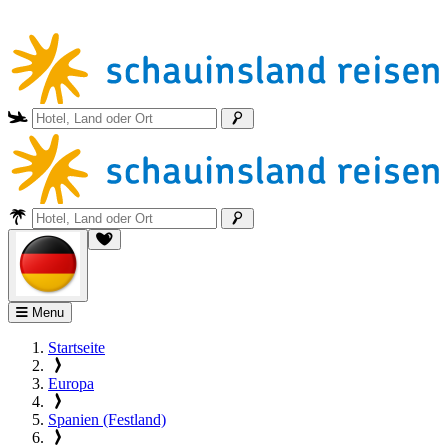
Menu
Startseite
Europa
Spanien (Festland)