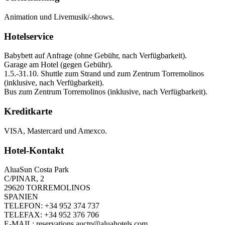
Animation und Livemusik/-shows.
Hotelservice
Babybett auf Anfrage (ohne Gebühr, nach Verfügbarkeit).
Garage am Hotel (gegen Gebühr).
1.5.-31.10. Shuttle zum Strand und zum Zentrum Torremolinos
(inklusive, nach Verfügbarkeit).
Bus zum Zentrum Torremolinos (inklusive, nach Verfügbarkeit).
Kreditkarte
VISA, Mastercard und Amexco.
Hotel-Kontakt
AluaSun Costa Park
C/PINAR, 2
29620 TORREMOLINOS
SPANIEN
TELEFON: +34 952 374 737
TELEFAX: +34 952 376 706
E-MAIL: reservations.auctp@aluahotels.com