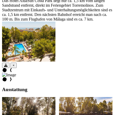
Das Hotel AluaSun Costa Park liegt nur ca. 1,5 km vom langen
Sandstrand entfernt, direkt im Feriengebiet Torremolinos. Zum
Stadtzentrum mit Einkaufs- und Unterhaltungsmöglichkeiten sind es
ca. 1,5 km entfernt. Den nächsten Bahnhof erreicht man nach ca.
100 m. Bis zum Flughafen von Málaga sind es ca. 7 km.
×
Ausstattung