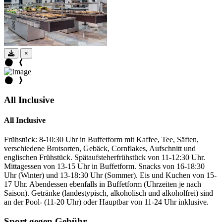
×
All Inclusive
All Inclusive
Frühstück: 8-10:30 Uhr in Buffetform mit Kaffee, Tee, Säften,
verschiedene Brotsorten, Gebäck, Cornflakes, Aufschnitt und
englischen Frühstück. Spätaufsteherfrühstück von 11-12:30 Uhr.
Mittagessen von 13-15 Uhr in Buffetform. Snacks von 16-18:30
Uhr (Winter) und 13-18:30 Uhr (Sommer). Eis und Kuchen von 15-
17 Uhr. Abendessen ebenfalls in Buffetform (Uhrzeiten je nach
Saison). Getränke (landestypisch, alkoholisch und alkoholfrei) sind
an der Pool- (11-20 Uhr) oder Hauptbar von 11-24 Uhr inklusive.
Sport gegen Gebühr