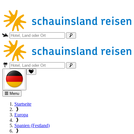
Menu
Startseite
Europa
Spanien (Festland)