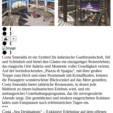
×
Costa Smeralda ist ein Symbol für italienische Gastfreundschaft, Stil
und Schönheit und bietet den Gästen ein einzigartiges Reiseerlebnis,
das magische Orte Italiens und Momente voller Geselligkeit vereint.
Auf der beeindruckenden „Piazza di Spagna“, mit ihrer großen
Treppe zum Heck und einer Promenade mit Kristallboden, können
die Passagiere wunderschöne Blickwinkel auf das Meer genießen.
Costa Smeralda bietet zahlreiche Restaurants, in denen jede
Mahlzeit zu einem kulinarischen Erlebnis wird, und ein
umfangreiches Unterhaltungsprogramm, das für unvergessliche
Abende sorgt. Die gemütlichen und modern eingerichteten Kabinen
laden zum Entspannen nach erlebnisreichen Tagen ein.
***
Costa „Sea Destinations“ – Exklusive Erlebnisse auf dem offenen