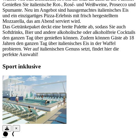
Genießen Sie italienische Rot-, Rosé- und Weißweine, Prosecco und
Spumante. Neu im Angebot sind hausgemachtes italienisches Eis
und ein einzigartiges Pizza-Erlebnis mit frisch hergestelltem
Mozzarella, das am Abend serviert wird.
Das Getränkepaket deckt eine breite Palette ab, sodass Sie auch
Softdrinks, Bier und andere alkoholische oder alkoholfreie Cocktails
den ganzen Tag über genießen können. Zudem können Gäste ab 18
Jahren den ganzen Tag über italienisches Eis in der Waffel
probieren. Wer auf italienischen Genuss setzt, findet hier die
perfekte Auswahl!
Sport inklusive
×