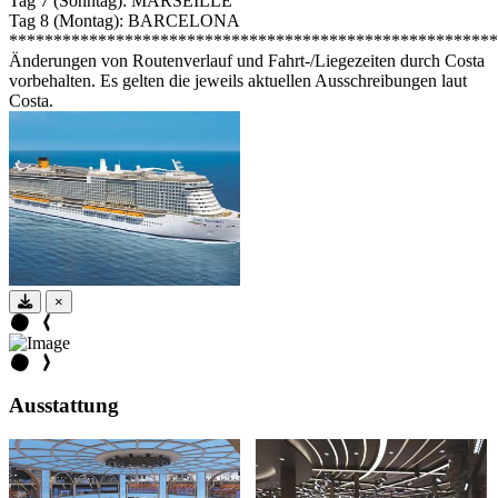
Tag 7 (Sonntag): MARSEILLE
Tag 8 (Montag): BARCELONA
*******************************************************
Änderungen von Routenverlauf und Fahrt-/Liegezeiten durch Costa
vorbehalten. Es gelten die jeweils aktuellen Ausschreibungen laut
Costa.
×
Ausstattung