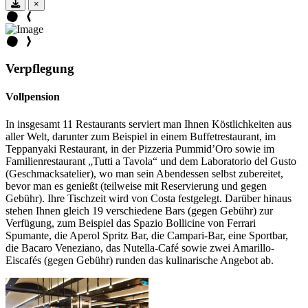
×
Verpflegung
Vollpension
In insgesamt 11 Restaurants serviert man Ihnen Köstlichkeiten aus
aller Welt, darunter zum Beispiel in einem Buffetrestaurant, im
Teppanyaki Restaurant, in der Pizzeria Pummid’Oro sowie im
Familienrestaurant „Tutti a Tavola“ und dem Laboratorio del Gusto
(Geschmacksatelier), wo man sein Abendessen selbst zubereitet,
bevor man es genießt (teilweise mit Reservierung und gegen
Gebühr). Ihre Tischzeit wird von Costa festgelegt. Darüber hinaus
stehen Ihnen gleich 19 verschiedene Bars (gegen Gebühr) zur
Verfügung, zum Beispiel das Spazio Bollicine von Ferrari
Spumante, die Aperol Spritz Bar, die Campari-Bar, eine Sportbar,
die Bacaro Veneziano, das Nutella-Café sowie zwei Amarillo-
Eiscafés (gegen Gebühr) runden das kulinarische Angebot ab.