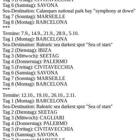
Tag 6 (Samstag): SAVONA
Sea-Destination: Calanques national park bay "symphony at down"
Tag 7 (Sonntag): MARSEILLE
Tag 8 (Montag): BARCELONA
***
Termine: 7.9., 14.9., 21.9., 28.9., 5.10.
Tag 1 (Montag): BARCELONA
Sea-Destination: Balearic sea darkest spot "Sea of stars"
Tag 2 (Dienstag): IBIZA
Tag 3 (Mittwoch): SEETAG
Tag 4 (Donnerstag): PALERMO
Tag 5 (Freitag): CIVITAVECCHIA
Tag 6 (Samstag): SAVONA
Tag 7 (Sonntag): MARSEILLE
Tag 8 (Montag): BARCELONA
***
Termine: 12.10., 19.10., 26.10., 2.11.
Tag 1 (Montag): BARCELONA
Sea-Destination: Balearic sea darkest spot "Sea of stars"
Tag 2 (Dienstag): SEETAG
Tag 3 (Mittwoch): CAGLIARI
Tag 4 (Donnerstag): PALERMO
Tag 5 (Freitag): CIVITAVECCHIA
Tag 6 (Samstag): SAVONA