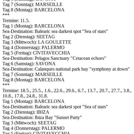
Tag 7 (Sonntag): MARSEILLE
Tag 8 (Montag): BARCELONA
***
Termine: 11.5.
Tag 1 (Montag): BARCELONA
Sea-Destination: Balearic sea darkest spot "Sea of stars"
Tag 2 (Dienstag): SEETAG
Tag 3 (Mittwoch): LA GOULETTE
Tag 4 (Donnerstag): PALERMO
Tag 5 (Freitag): CIVITAVECCHIA
Sea-Destination: Pelagos Sanctuary "Cetacean echoes"
Tag 6 (Samstag): SAVONA
Sea-Destination: Calanques national park bay "symphony at down"
Tag 7 (Sonntag): MARSEILLE
Tag 8 (Montag): BARCELONA
***
Termine: 18.5., 25.5., 1.6., 22.6., 29.6., 6.7., 13.7., 20.7., 27.7., 3.8.,
10.8., 17.8., 24.8., 31.8.
Tag 1 (Montag): BARCELONA
Sea-Destination: Balearic sea darkest spot "Sea of stars"
Tag 2 (Dienstag): IBIZA
Sea-Destination: Ibiza Bay "Sunset Party"
Tag 3 (Mittwoch): SEETAG
Tag 4 (Donnerstag): PALERMO
Tag 5 (Freitag): CIVITAVECCHIA