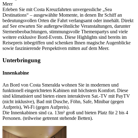
Meer
Erleben Sie mit Costa Kreuzfahrten unvergessliche „Sea
Destinations“ – ausgewählte Momente, in denen Ihr Schiff an
bedeutungsvollen Orten die Fahrt verlangsamt oder innehält. Direkt
auf See erwarten Sie außergewöhnliche Veranstaltungen, darunter
Sternenbeobachtungen, stimmungsvolle Themenpartys und viele
weitere exklusive Bord-Events. Diese Highlights sind bereits im
Reisepreis inbegriffen und schenken Ihnen magische Augenblicke
sowie faszinierende Perspektiven mitten auf dem Meer.
Unterbringung
Innenkabine
An Bord von Costa Smeralda wohnen Sie in modernen und
funktionell eingerichteten Kabinen mit höchstem Komfort. Diese
sind klimatisiert und bieten einen interaktiven Sat.-TV mit PayTV
(nicht inklusive), Bad mit Dusche, Föhn, Safe, Minibar (gegen
Aufpreis), Wi-Fi (gegen Aufpreis).
Die Innenkabinen sind ca. 13m² groß und bieten Platz für 2 bis 4
Personen. (teilweise getrennt stehende Betten).