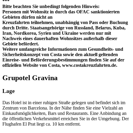
***
Bitte beachten Sie unbedingt folgenden Hinweis:
Personen mit Wohnsitz in durch das OFAC sanktionierten
Gebieten dürfen nicht an
Kreuzfahrten teilnehmen, unabhängig von Pass oder Buchung
durch Dritte. Staatsangehörige von Russland, Belarus, Kuba,
Iran, Nordkorea, Syrien und Ukraine werden nur mit
Nachweis eines dauerhaften Wohnsitzes außerhalb dieser
Gebiete befördert.
Weitere umfangreiche Informationen zum Gesundheits- und
Sicherheitskonzept von Costa sowie den aktuell geltenden
Einreise- und Beförderungsbestimmungen finden Sie auf der
offiziellen Website von Costa, www.costakreuzfahrten.de.
Grupotel Gravina
Lage
Das Hotel ist in einer ruhigen Straße gelegen und befindet sich im
Zentrum von Barcelona. In der Nähe finden Sie eine Vielzahl an
Einkaufsmöglichkeiten, Bars und Restaurants. Eine Anbindung an
die öffentlichen Verkehrsmittel erreichen Sie in der Umgebung. Der
Flughafen El Prat liegt ca. 10 km entfernt.