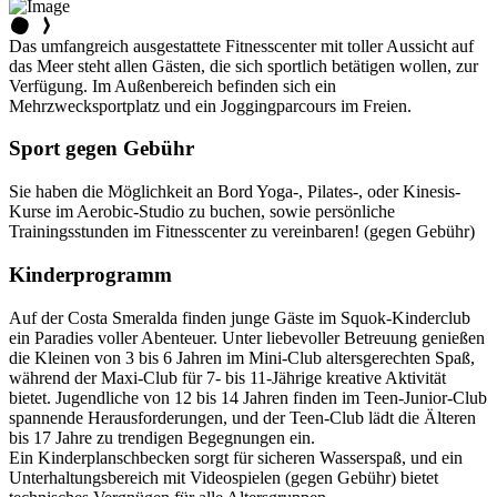
Das umfangreich ausgestattete Fitnesscenter mit toller Aussicht auf
das Meer steht allen Gästen, die sich sportlich betätigen wollen, zur
Verfügung. Im Außenbereich befinden sich ein
Mehrzwecksportplatz und ein Joggingparcours im Freien.
Sport gegen Gebühr
Sie haben die Möglichkeit an Bord Yoga-, Pilates-, oder Kinesis-
Kurse im Aerobic-Studio zu buchen, sowie persönliche
Trainingsstunden im Fitnesscenter zu vereinbaren! (gegen Gebühr)
Kinderprogramm
Auf der Costa Smeralda finden junge Gäste im Squok-Kinderclub
ein Paradies voller Abenteuer. Unter liebevoller Betreuung genießen
die Kleinen von 3 bis 6 Jahren im Mini-Club altersgerechten Spaß,
während der Maxi-Club für 7- bis 11-Jährige kreative Aktivität
bietet. Jugendliche von 12 bis 14 Jahren finden im Teen-Junior-Club
spannende Herausforderungen, und der Teen-Club lädt die Älteren
bis 17 Jahre zu trendigen Begegnungen ein.
Ein Kinderplanschbecken sorgt für sicheren Wasserspaß, und ein
Unterhaltungsbereich mit Videospielen (gegen Gebühr) bietet