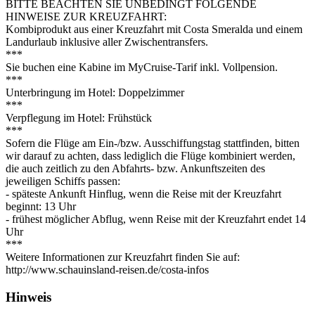
BITTE BEACHTEN SIE UNBEDINGT FOLGENDE
HINWEISE ZUR KREUZFAHRT:
Kombiprodukt aus einer Kreuzfahrt mit Costa Smeralda und einem
Landurlaub inklusive aller Zwischentransfers.
***
Sie buchen eine Kabine im MyCruise-Tarif inkl. Vollpension.
***
Unterbringung im Hotel: Doppelzimmer
***
Verpflegung im Hotel: Frühstück
***
Sofern die Flüge am Ein-/bzw. Ausschiffungstag stattfinden, bitten
wir darauf zu achten, dass lediglich die Flüge kombiniert werden,
die auch zeitlich zu den Abfahrts- bzw. Ankunftszeiten des
jeweiligen Schiffs passen:
- späteste Ankunft Hinflug, wenn die Reise mit der Kreuzfahrt
beginnt: 13 Uhr
- frühest möglicher Abflug, wenn Reise mit der Kreuzfahrt endet 14
Uhr
***
Weitere Informationen zur Kreuzfahrt finden Sie auf:
http://www.schauinsland-reisen.de/costa-infos
Hinweis