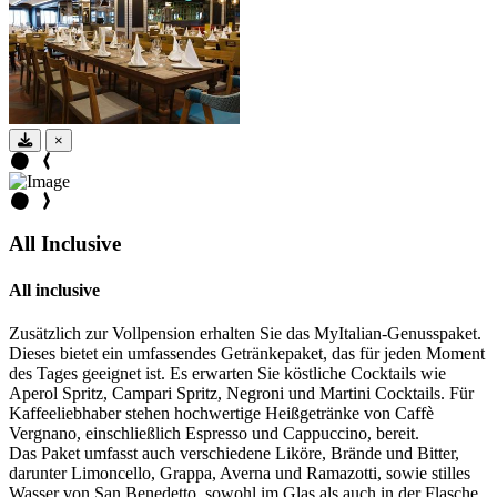
×
All Inclusive
All inclusive
Zusätzlich zur Vollpension erhalten Sie das MyItalian-Genusspaket.
Dieses bietet ein umfassendes Getränkepaket, das für jeden Moment
des Tages geeignet ist. Es erwarten Sie köstliche Cocktails wie
Aperol Spritz, Campari Spritz, Negroni und Martini Cocktails. Für
Kaffeeliebhaber stehen hochwertige Heißgetränke von Caffè
Vergnano, einschließlich Espresso und Cappuccino, bereit.
Das Paket umfasst auch verschiedene Liköre, Brände und Bitter,
darunter Limoncello, Grappa, Averna und Ramazotti, sowie stilles
Wasser von San Benedetto, sowohl im Glas als auch in der Flasche.