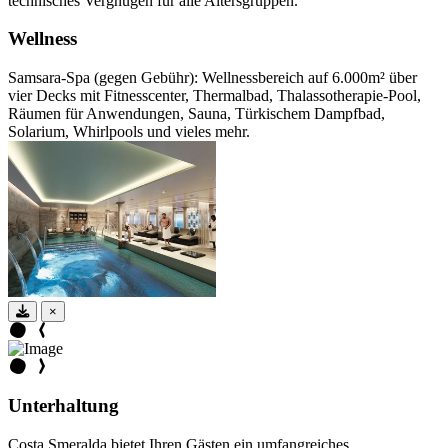
technisches Vergnügen für alle Altersgruppen.
Wellness
Samsara-Spa (gegen Gebühr): Wellnessbereich auf 6.000m² über
vier Decks mit Fitnesscenter, Thermalbad, Thalassotherapie-Pool,
Räumen für Anwendungen, Sauna, Türkischem Dampfbad,
Solarium, Whirlpools und vieles mehr.
×
Unterhaltung
Costa Smeralda bietet Ihren Gästen ein umfangreiches