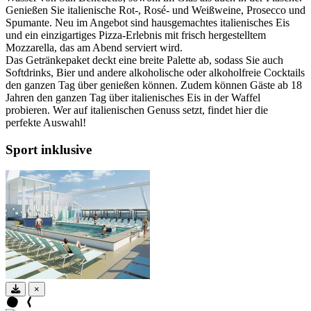
Genießen Sie italienische Rot-, Rosé- und Weißweine, Prosecco und
Spumante. Neu im Angebot sind hausgemachtes italienisches Eis
und ein einzigartiges Pizza-Erlebnis mit frisch hergestelltem
Mozzarella, das am Abend serviert wird.
Das Getränkepaket deckt eine breite Palette ab, sodass Sie auch
Softdrinks, Bier und andere alkoholische oder alkoholfreie Cocktails
den ganzen Tag über genießen können. Zudem können Gäste ab 18
Jahren den ganzen Tag über italienisches Eis in der Waffel
probieren. Wer auf italienischen Genuss setzt, findet hier die
perfekte Auswahl!
Sport inklusive
×