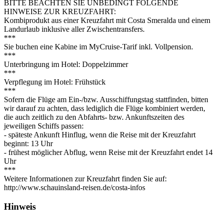
BITTE BEACHTEN SIE UNBEDINGT FOLGENDE
HINWEISE ZUR KREUZFAHRT:
Kombiprodukt aus einer Kreuzfahrt mit Costa Smeralda und einem
Landurlaub inklusive aller Zwischentransfers.
***
Sie buchen eine Kabine im MyCruise-Tarif inkl. Vollpension.
***
Unterbringung im Hotel: Doppelzimmer
***
Verpflegung im Hotel: Frühstück
***
Sofern die Flüge am Ein-/bzw. Ausschiffungstag stattfinden, bitten
wir darauf zu achten, dass lediglich die Flüge kombiniert werden,
die auch zeitlich zu den Abfahrts- bzw. Ankunftszeiten des
jeweiligen Schiffs passen:
- späteste Ankunft Hinflug, wenn die Reise mit der Kreuzfahrt
beginnt: 13 Uhr
- frühest möglicher Abflug, wenn Reise mit der Kreuzfahrt endet 14
Uhr
***
Weitere Informationen zur Kreuzfahrt finden Sie auf:
http://www.schauinsland-reisen.de/costa-infos
Hinweis