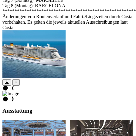
Tag 7 (Sonntag): MARSEILLE
Tag 8 (Montag): BARCELONA
*******************************************************
Änderungen von Routenverlauf und Fahrt-/Liegezeiten durch Costa
vorbehalten. Es gelten die jeweils aktuellen Ausschreibungen laut
Costa.
×
Ausstattung