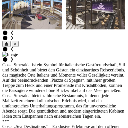
×
Costa Smeralda ist ein Symbol für italienische Gastfreundschaft, Stil
und Schönheit und bietet den Gästen ein einzigartiges Reiseerlebnis,
das magische Orte Italiens und Momente voller Geselligkeit vereint.
Auf der beeindruckenden „Piazza di Spagna“, mit ihrer großen
Treppe zum Heck und einer Promenade mit Kristallboden, können
die Passagiere wunderschöne Blickwinkel auf das Meer genießen.
Costa Smeralda bietet zahlreiche Restaurants, in denen jede
Mahlzeit zu einem kulinarischen Erlebnis wird, und ein
umfangreiches Unterhaltungsprogramm, das für unvergessliche
Abende sorgt. Die gemütlichen und modern eingerichteten Kabinen
laden zum Entspannen nach erlebnisreichen Tagen ein.
***
Costa „Sea Destinations“ – Exklusive Erlebnisse auf dem offenen