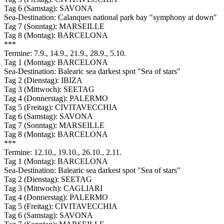
Tag 6 (Samstag): SAVONA
Sea-Destination: Calanques national park bay "symphony at down"
Tag 7 (Sonntag): MARSEILLE
Tag 8 (Montag): BARCELONA
***
Termine: 7.9., 14.9., 21.9., 28.9., 5.10.
Tag 1 (Montag): BARCELONA
Sea-Destination: Balearic sea darkest spot "Sea of stars"
Tag 2 (Dienstag): IBIZA
Tag 3 (Mittwoch): SEETAG
Tag 4 (Donnerstag): PALERMO
Tag 5 (Freitag): CIVITAVECCHIA
Tag 6 (Samstag): SAVONA
Tag 7 (Sonntag): MARSEILLE
Tag 8 (Montag): BARCELONA
***
Termine: 12.10., 19.10., 26.10., 2.11.
Tag 1 (Montag): BARCELONA
Sea-Destination: Balearic sea darkest spot "Sea of stars"
Tag 2 (Dienstag): SEETAG
Tag 3 (Mittwoch): CAGLIARI
Tag 4 (Donnerstag): PALERMO
Tag 5 (Freitag): CIVITAVECCHIA
Tag 6 (Samstag): SAVONA