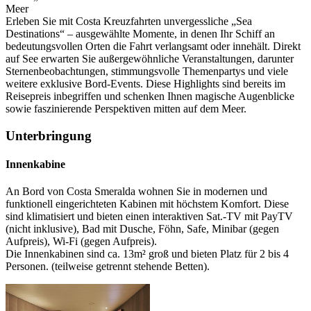
Meer
Erleben Sie mit Costa Kreuzfahrten unvergessliche „Sea
Destinations“ – ausgewählte Momente, in denen Ihr Schiff an
bedeutungsvollen Orten die Fahrt verlangsamt oder innehält. Direkt
auf See erwarten Sie außergewöhnliche Veranstaltungen, darunter
Sternenbeobachtungen, stimmungsvolle Themenpartys und viele
weitere exklusive Bord-Events. Diese Highlights sind bereits im
Reisepreis inbegriffen und schenken Ihnen magische Augenblicke
sowie faszinierende Perspektiven mitten auf dem Meer.
Unterbringung
Innenkabine
An Bord von Costa Smeralda wohnen Sie in modernen und
funktionell eingerichteten Kabinen mit höchstem Komfort. Diese
sind klimatisiert und bieten einen interaktiven Sat.-TV mit PayTV
(nicht inklusive), Bad mit Dusche, Föhn, Safe, Minibar (gegen
Aufpreis), Wi-Fi (gegen Aufpreis).
Die Innenkabinen sind ca. 13m² groß und bieten Platz für 2 bis 4
Personen. (teilweise getrennt stehende Betten).