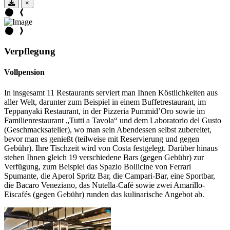
×
Verpflegung
Vollpension
In insgesamt 11 Restaurants serviert man Ihnen Köstlichkeiten aus
aller Welt, darunter zum Beispiel in einem Buffetrestaurant, im
Teppanyaki Restaurant, in der Pizzeria Pummid’Oro sowie im
Familienrestaurant „Tutti a Tavola“ und dem Laboratorio del Gusto
(Geschmacksatelier), wo man sein Abendessen selbst zubereitet,
bevor man es genießt (teilweise mit Reservierung und gegen
Gebühr). Ihre Tischzeit wird von Costa festgelegt. Darüber hinaus
stehen Ihnen gleich 19 verschiedene Bars (gegen Gebühr) zur
Verfügung, zum Beispiel das Spazio Bollicine von Ferrari
Spumante, die Aperol Spritz Bar, die Campari-Bar, eine Sportbar,
die Bacaro Veneziano, das Nutella-Café sowie zwei Amarillo-
Eiscafés (gegen Gebühr) runden das kulinarische Angebot ab.