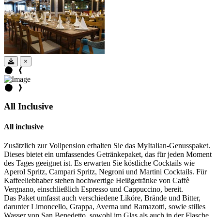
×
All Inclusive
All inclusive
Zusätzlich zur Vollpension erhalten Sie das MyItalian-Genusspaket.
Dieses bietet ein umfassendes Getränkepaket, das für jeden Moment
des Tages geeignet ist. Es erwarten Sie köstliche Cocktails wie
Aperol Spritz, Campari Spritz, Negroni und Martini Cocktails. Für
Kaffeeliebhaber stehen hochwertige Heißgetränke von Caffè
Vergnano, einschließlich Espresso und Cappuccino, bereit.
Das Paket umfasst auch verschiedene Liköre, Brände und Bitter,
darunter Limoncello, Grappa, Averna und Ramazotti, sowie stilles
Wasser von San Benedetto, sowohl im Glas als auch in der Flasche.