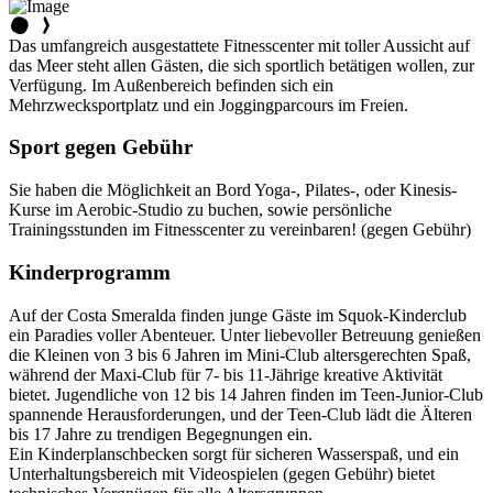
Das umfangreich ausgestattete Fitnesscenter mit toller Aussicht auf
das Meer steht allen Gästen, die sich sportlich betätigen wollen, zur
Verfügung. Im Außenbereich befinden sich ein
Mehrzwecksportplatz und ein Joggingparcours im Freien.
Sport gegen Gebühr
Sie haben die Möglichkeit an Bord Yoga-, Pilates-, oder Kinesis-
Kurse im Aerobic-Studio zu buchen, sowie persönliche
Trainingsstunden im Fitnesscenter zu vereinbaren! (gegen Gebühr)
Kinderprogramm
Auf der Costa Smeralda finden junge Gäste im Squok-Kinderclub
ein Paradies voller Abenteuer. Unter liebevoller Betreuung genießen
die Kleinen von 3 bis 6 Jahren im Mini-Club altersgerechten Spaß,
während der Maxi-Club für 7- bis 11-Jährige kreative Aktivität
bietet. Jugendliche von 12 bis 14 Jahren finden im Teen-Junior-Club
spannende Herausforderungen, und der Teen-Club lädt die Älteren
bis 17 Jahre zu trendigen Begegnungen ein.
Ein Kinderplanschbecken sorgt für sicheren Wasserspaß, und ein
Unterhaltungsbereich mit Videospielen (gegen Gebühr) bietet