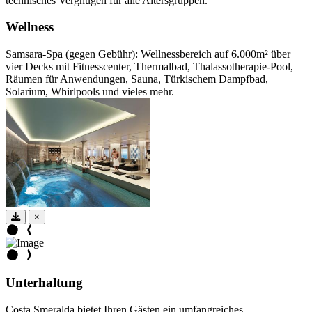
technisches Vergnügen für alle Altersgruppen.
Wellness
Samsara-Spa (gegen Gebühr): Wellnessbereich auf 6.000m² über
vier Decks mit Fitnesscenter, Thermalbad, Thalassotherapie-Pool,
Räumen für Anwendungen, Sauna, Türkischem Dampfbad,
Solarium, Whirlpools und vieles mehr.
×
Unterhaltung
Costa Smeralda bietet Ihren Gästen ein umfangreiches