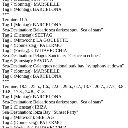
Tag 7 (Sonntag): MARSEILLE
Tag 8 (Montag): BARCELONA
***
Termine: 11.5.
Tag 1 (Montag): BARCELONA
Sea-Destination: Balearic sea darkest spot "Sea of stars"
Tag 2 (Dienstag): SEETAG
Tag 3 (Mittwoch): LA GOULETTE
Tag 4 (Donnerstag): PALERMO
Tag 5 (Freitag): CIVITAVECCHIA
Sea-Destination: Pelagos Sanctuary "Cetacean echoes"
Tag 6 (Samstag): SAVONA
Sea-Destination: Calanques national park bay "symphony at down"
Tag 7 (Sonntag): MARSEILLE
Tag 8 (Montag): BARCELONA
***
Termine: 18.5., 25.5., 1.6., 22.6., 29.6., 6.7., 13.7., 20.7., 27.7., 3.8.,
10.8., 17.8., 24.8., 31.8.
Tag 1 (Montag): BARCELONA
Sea-Destination: Balearic sea darkest spot "Sea of stars"
Tag 2 (Dienstag): IBIZA
Sea-Destination: Ibiza Bay "Sunset Party"
Tag 3 (Mittwoch): SEETAG
Tag 4 (Donnerstag): PALERMO
Tag 5 (Freitag): CIVITAVECCHIA