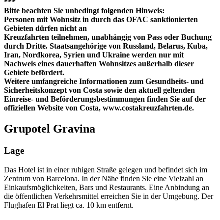
***
Bitte beachten Sie unbedingt folgenden Hinweis:
Personen mit Wohnsitz in durch das OFAC sanktionierten
Gebieten dürfen nicht an
Kreuzfahrten teilnehmen, unabhängig von Pass oder Buchung
durch Dritte. Staatsangehörige von Russland, Belarus, Kuba,
Iran, Nordkorea, Syrien und Ukraine werden nur mit
Nachweis eines dauerhaften Wohnsitzes außerhalb dieser
Gebiete befördert.
Weitere umfangreiche Informationen zum Gesundheits- und
Sicherheitskonzept von Costa sowie den aktuell geltenden
Einreise- und Beförderungsbestimmungen finden Sie auf der
offiziellen Website von Costa, www.costakreuzfahrten.de.
Grupotel Gravina
Lage
Das Hotel ist in einer ruhigen Straße gelegen und befindet sich im
Zentrum von Barcelona. In der Nähe finden Sie eine Vielzahl an
Einkaufsmöglichkeiten, Bars und Restaurants. Eine Anbindung an
die öffentlichen Verkehrsmittel erreichen Sie in der Umgebung. Der
Flughafen El Prat liegt ca. 10 km entfernt.