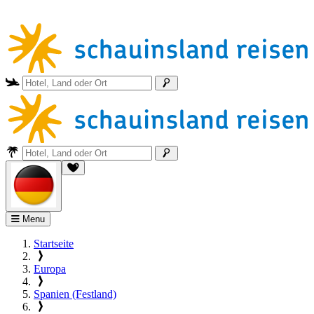
Menu
Startseite
Europa
Spanien (Festland)