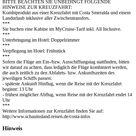
BITTE BEACHTEN SIE UNBEDINGT FOLGENDE
HINWEISE ZUR KREUZFAHRT:
Kombiprodukt aus einer Kreuzfahrt mit Costa Smeralda und einem
Landurlaub inklusive aller Zwischentransfers.
***
Sie buchen eine Kabine im MyCruise-Tarif inkl. All Inclusive.
***
Unterbringung im Hotel: Doppelzimmer
***
Verpflegung im Hotel: Frühstück
***
Sofern die Flüge am Ein-/bzw. Ausschiffungstag stattfinden, bitten
wir darauf zu achten, dass lediglich die Flüge kombiniert werden,
die auch zeitlich zu den Abfahrts- bzw. Ankunftszeiten des
jeweiligen Schiffs passen:
- späteste Ankunft Hinflug, wenn die Reise mit der Kreuzfahrt
beginnt: 13 Uhr
- frühest möglicher Abflug, wenn Reise mit der Kreuzfahrt endet 14
Uhr
***
Weitere Informationen zur Kreuzfahrt finden Sie auf:
http://www.schauinsland-reisen.de/costa-infos
Hinweis