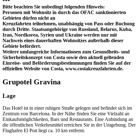
***
Bitte beachten Sie unbedingt folgenden Hinweis:
Personen mit Wohnsitz in durch das OFAC sanktionierten
Gebieten dürfen nicht an
Kreuzfahrten teilnehmen, unabhängig von Pass oder Buchung
durch Dritte. Staatsangehörige von Russland, Belarus, Kuba,
Iran, Nordkorea, Syrien und Ukraine werden nur mit
Nachweis eines dauerhaften Wohnsitzes außerhalb dieser
Gebiete befördert.
Weitere umfangreiche Informationen zum Gesundheits- und
Sicherheitskonzept von Costa sowie den aktuell geltenden
Einreise- und Beförderungsbestimmungen finden Sie auf der
offiziellen Website von Costa, www.costakreuzfahrten.de.
Grupotel Gravina
Lage
Das Hotel ist in einer ruhigen Straße gelegen und befindet sich im
Zentrum von Barcelona. In der Nähe finden Sie eine Vielzahl an
Einkaufsmöglichkeiten, Bars und Restaurants. Eine Anbindung an
die öffentlichen Verkehrsmittel erreichen Sie in der Umgebung. Der
Flughafen El Prat liegt ca. 10 km entfernt.