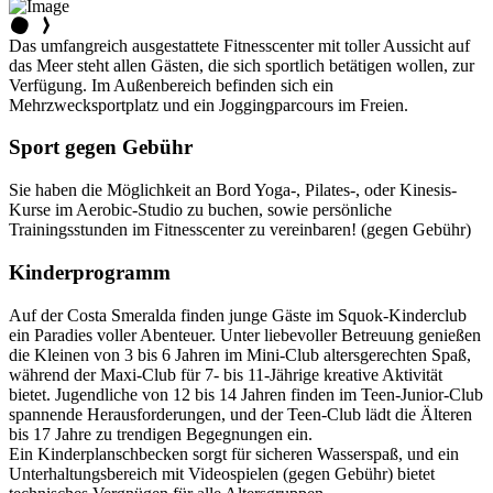
Das umfangreich ausgestattete Fitnesscenter mit toller Aussicht auf
das Meer steht allen Gästen, die sich sportlich betätigen wollen, zur
Verfügung. Im Außenbereich befinden sich ein
Mehrzwecksportplatz und ein Joggingparcours im Freien.
Sport gegen Gebühr
Sie haben die Möglichkeit an Bord Yoga-, Pilates-, oder Kinesis-
Kurse im Aerobic-Studio zu buchen, sowie persönliche
Trainingsstunden im Fitnesscenter zu vereinbaren! (gegen Gebühr)
Kinderprogramm
Auf der Costa Smeralda finden junge Gäste im Squok-Kinderclub
ein Paradies voller Abenteuer. Unter liebevoller Betreuung genießen
die Kleinen von 3 bis 6 Jahren im Mini-Club altersgerechten Spaß,
während der Maxi-Club für 7- bis 11-Jährige kreative Aktivität
bietet. Jugendliche von 12 bis 14 Jahren finden im Teen-Junior-Club
spannende Herausforderungen, und der Teen-Club lädt die Älteren
bis 17 Jahre zu trendigen Begegnungen ein.
Ein Kinderplanschbecken sorgt für sicheren Wasserspaß, und ein
Unterhaltungsbereich mit Videospielen (gegen Gebühr) bietet