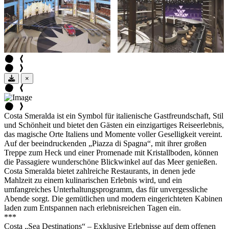
×
Costa Smeralda ist ein Symbol für italienische Gastfreundschaft, Stil
und Schönheit und bietet den Gästen ein einzigartiges Reiseerlebnis,
das magische Orte Italiens und Momente voller Geselligkeit vereint.
Auf der beeindruckenden „Piazza di Spagna“, mit ihrer großen
Treppe zum Heck und einer Promenade mit Kristallboden, können
die Passagiere wunderschöne Blickwinkel auf das Meer genießen.
Costa Smeralda bietet zahlreiche Restaurants, in denen jede
Mahlzeit zu einem kulinarischen Erlebnis wird, und ein
umfangreiches Unterhaltungsprogramm, das für unvergessliche
Abende sorgt. Die gemütlichen und modern eingerichteten Kabinen
laden zum Entspannen nach erlebnisreichen Tagen ein.
***
Costa „Sea Destinations“ – Exklusive Erlebnisse auf dem offenen