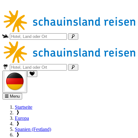
Menu
Startseite
Europa
Spanien (Festland)