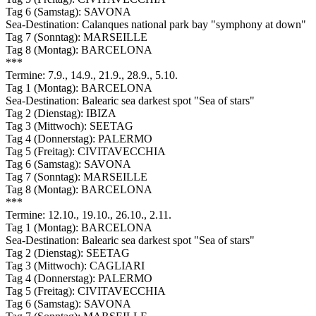
Tag 6 (Samstag): SAVONA
Sea-Destination: Calanques national park bay "symphony at down"
Tag 7 (Sonntag): MARSEILLE
Tag 8 (Montag): BARCELONA
***
Termine: 7.9., 14.9., 21.9., 28.9., 5.10.
Tag 1 (Montag): BARCELONA
Sea-Destination: Balearic sea darkest spot "Sea of stars"
Tag 2 (Dienstag): IBIZA
Tag 3 (Mittwoch): SEETAG
Tag 4 (Donnerstag): PALERMO
Tag 5 (Freitag): CIVITAVECCHIA
Tag 6 (Samstag): SAVONA
Tag 7 (Sonntag): MARSEILLE
Tag 8 (Montag): BARCELONA
***
Termine: 12.10., 19.10., 26.10., 2.11.
Tag 1 (Montag): BARCELONA
Sea-Destination: Balearic sea darkest spot "Sea of stars"
Tag 2 (Dienstag): SEETAG
Tag 3 (Mittwoch): CAGLIARI
Tag 4 (Donnerstag): PALERMO
Tag 5 (Freitag): CIVITAVECCHIA
Tag 6 (Samstag): SAVONA