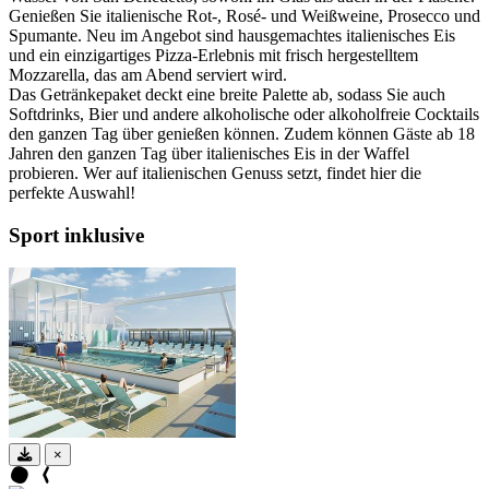
Genießen Sie italienische Rot-, Rosé- und Weißweine, Prosecco und
Spumante. Neu im Angebot sind hausgemachtes italienisches Eis
und ein einzigartiges Pizza-Erlebnis mit frisch hergestelltem
Mozzarella, das am Abend serviert wird.
Das Getränkepaket deckt eine breite Palette ab, sodass Sie auch
Softdrinks, Bier und andere alkoholische oder alkoholfreie Cocktails
den ganzen Tag über genießen können. Zudem können Gäste ab 18
Jahren den ganzen Tag über italienisches Eis in der Waffel
probieren. Wer auf italienischen Genuss setzt, findet hier die
perfekte Auswahl!
Sport inklusive
×