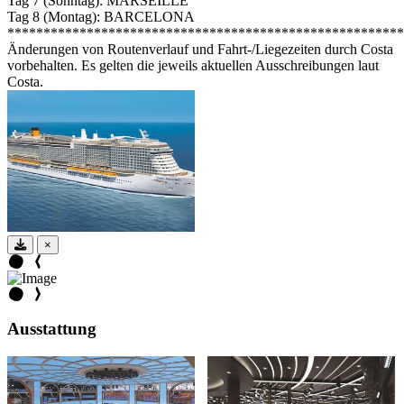
Tag 7 (Sonntag): MARSEILLE
Tag 8 (Montag): BARCELONA
*******************************************************
Änderungen von Routenverlauf und Fahrt-/Liegezeiten durch Costa
vorbehalten. Es gelten die jeweils aktuellen Ausschreibungen laut
Costa.
×
Ausstattung