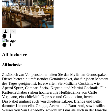
×
All Inclusive
All inclusive
Zusätzlich zur Vollpension erhalten Sie das MyItalian-Genusspaket.
Dieses bietet ein umfassendes Getränkepaket, das für jeden Moment
des Tages geeignet ist. Es erwarten Sie köstliche Cocktails wie
Aperol Spritz, Campari Spritz, Negroni und Martini Cocktails. Für
Kaffeeliebhaber stehen hochwertige Heißgetränke von Caffè
Vergnano, einschließlich Espresso und Cappuccino, bereit.
Das Paket umfasst auch verschiedene Liköre, Brände und Bitter,
darunter Limoncello, Grappa, Averna und Ramazotti, sowie stilles
Wasser von San Benedetto, sowohl im Glas als auch in der Flasche.