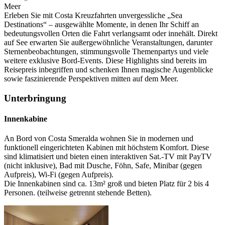
Meer
Erleben Sie mit Costa Kreuzfahrten unvergessliche „Sea
Destinations“ – ausgewählte Momente, in denen Ihr Schiff an
bedeutungsvollen Orten die Fahrt verlangsamt oder innehält. Direkt
auf See erwarten Sie außergewöhnliche Veranstaltungen, darunter
Sternenbeobachtungen, stimmungsvolle Themenpartys und viele
weitere exklusive Bord-Events. Diese Highlights sind bereits im
Reisepreis inbegriffen und schenken Ihnen magische Augenblicke
sowie faszinierende Perspektiven mitten auf dem Meer.
Unterbringung
Innenkabine
An Bord von Costa Smeralda wohnen Sie in modernen und
funktionell eingerichteten Kabinen mit höchstem Komfort. Diese
sind klimatisiert und bieten einen interaktiven Sat.-TV mit PayTV
(nicht inklusive), Bad mit Dusche, Föhn, Safe, Minibar (gegen
Aufpreis), Wi-Fi (gegen Aufpreis).
Die Innenkabinen sind ca. 13m² groß und bieten Platz für 2 bis 4
Personen. (teilweise getrennt stehende Betten).