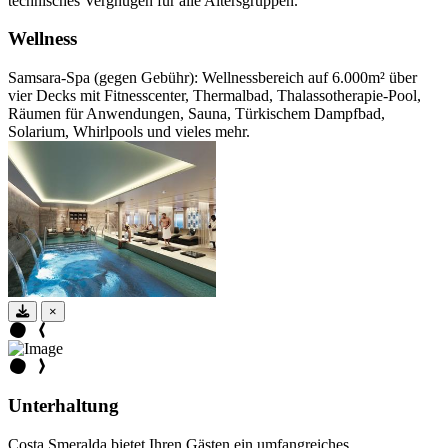
technisches Vergnügen für alle Altersgruppen.
Wellness
Samsara-Spa (gegen Gebühr): Wellnessbereich auf 6.000m² über
vier Decks mit Fitnesscenter, Thermalbad, Thalassotherapie-Pool,
Räumen für Anwendungen, Sauna, Türkischem Dampfbad,
Solarium, Whirlpools und vieles mehr.
×
Unterhaltung
Costa Smeralda bietet Ihren Gästen ein umfangreiches