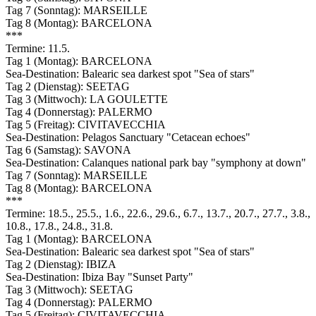
Tag 7 (Sonntag): MARSEILLE
Tag 8 (Montag): BARCELONA
***
Termine: 11.5.
Tag 1 (Montag): BARCELONA
Sea-Destination: Balearic sea darkest spot "Sea of stars"
Tag 2 (Dienstag): SEETAG
Tag 3 (Mittwoch): LA GOULETTE
Tag 4 (Donnerstag): PALERMO
Tag 5 (Freitag): CIVITAVECCHIA
Sea-Destination: Pelagos Sanctuary "Cetacean echoes"
Tag 6 (Samstag): SAVONA
Sea-Destination: Calanques national park bay "symphony at down"
Tag 7 (Sonntag): MARSEILLE
Tag 8 (Montag): BARCELONA
***
Termine: 18.5., 25.5., 1.6., 22.6., 29.6., 6.7., 13.7., 20.7., 27.7., 3.8.,
10.8., 17.8., 24.8., 31.8.
Tag 1 (Montag): BARCELONA
Sea-Destination: Balearic sea darkest spot "Sea of stars"
Tag 2 (Dienstag): IBIZA
Sea-Destination: Ibiza Bay "Sunset Party"
Tag 3 (Mittwoch): SEETAG
Tag 4 (Donnerstag): PALERMO
Tag 5 (Freitag): CIVITAVECCHIA