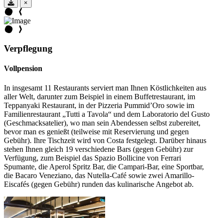
×
Verpflegung
Vollpension
In insgesamt 11 Restaurants serviert man Ihnen Köstlichkeiten aus
aller Welt, darunter zum Beispiel in einem Buffetrestaurant, im
Teppanyaki Restaurant, in der Pizzeria Pummid’Oro sowie im
Familienrestaurant „Tutti a Tavola“ und dem Laboratorio del Gusto
(Geschmacksatelier), wo man sein Abendessen selbst zubereitet,
bevor man es genießt (teilweise mit Reservierung und gegen
Gebühr). Ihre Tischzeit wird von Costa festgelegt. Darüber hinaus
stehen Ihnen gleich 19 verschiedene Bars (gegen Gebühr) zur
Verfügung, zum Beispiel das Spazio Bollicine von Ferrari
Spumante, die Aperol Spritz Bar, die Campari-Bar, eine Sportbar,
die Bacaro Veneziano, das Nutella-Café sowie zwei Amarillo-
Eiscafés (gegen Gebühr) runden das kulinarische Angebot ab.