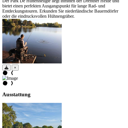
Der Park De Huttenheugte liegt inmitten der Drenther Heide und
bietet einen perfekten Ausgangspunkt für lange Rad- und
Entdeckungstouren. Erkunden Sie niederländische Bauerndörfer
oder die eindrucksvollen Hühnengräber.
×
Ausstattung