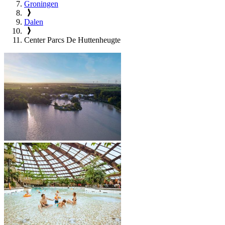
Groningen
Dalen
Center Parcs De Huttenheugte