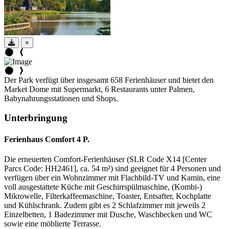
×
Der Park verfügt über insgesamt 658 Ferienhäuser und bietet den
Market Dome mit Supermarkt, 6 Restaurants unter Palmen,
Babynahrungsstationen und Shops.
Unterbringung
Ferienhaus Comfort 4 P.
Die erneuerten Comfort-Ferienhäuser (SLR Code X14 [Center
Parcs Code: HH2461], ca. 54 m²) sind geeignet für 4 Personen und
verfügen über ein Wohnzimmer mit Flachbild-TV und Kamin, eine
voll ausgestattete Küche mit Geschirrspülmaschine, (Kombi-)
Mikrowelle, Filterkaffeemaschine, Toaster, Entsafter, Kochplatte
und Kühlschrank. Zudem gibt es 2 Schlafzimmer mit jeweils 2
Einzelbetten, 1 Badezimmer mit Dusche, Waschbecken und WC
sowie eine möblierte Terrasse.