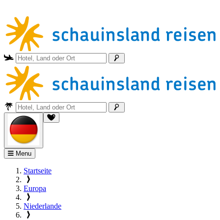
Menu
Startseite
Europa
Niederlande