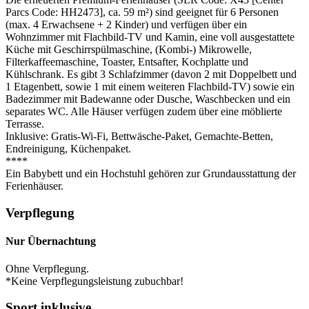
Parcs Code: HH2473], ca. 59 m²) sind geeignet für 6 Personen
(max. 4 Erwachsene + 2 Kinder) und verfügen über ein
Wohnzimmer mit Flachbild-TV und Kamin, eine voll ausgestattete
Küche mit Geschirrspülmaschine, (Kombi-) Mikrowelle,
Filterkaffeemaschine, Toaster, Entsafter, Kochplatte und
Kühlschrank. Es gibt 3 Schlafzimmer (davon 2 mit Doppelbett und
1 Etagenbett, sowie 1 mit einem weiteren Flachbild-TV) sowie ein
Badezimmer mit Badewanne oder Dusche, Waschbecken und ein
separates WC. Alle Häuser verfügen zudem über eine möblierte
Terrasse.
Inklusive: Gratis-Wi-Fi, Bettwäsche-Paket, Gemachte-Betten,
Endreinigung, Küchenpaket.
****
Ein Babybett und ein Hochstuhl gehören zur Grundausstattung der
Ferienhäuser.
Verpflegung
Nur Übernachtung
Ohne Verpflegung.
*Keine Verpflegungsleistung zubuchbar!
Sport inklusive