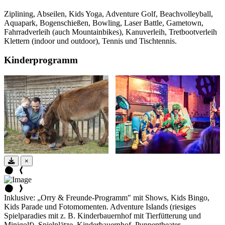
Ziplining, Abseilen, Kids Yoga, Adventure Golf, Beachvolleyball,
Aquapark, Bogenschießen, Bowling, Laser Battle, Gametown,
Fahrradverleih (auch Mountainbikes), Kanuverleih, Tretbootverleih
Klettern (indoor und outdoor), Tennis und Tischtennis.
Kinderprogramm
×
Inklusive: „Orry & Freunde-Programm" mit Shows, Kids Bingo,
Kids Parade und Fotomomenten. Adventure Islands (riesiges
Spielparadies mit z. B. Kinderbauernhof mit Tierfütterung und
Minigolf). Spielplätze, Kinderbauernhof, Puppentheater.