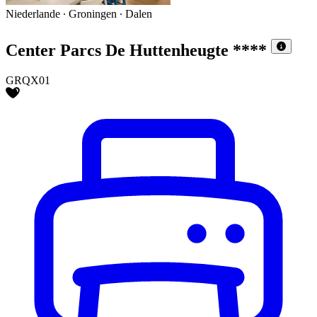
Niederlande ∙ Groningen ∙ Dalen
Center Parcs De Huttenheugte
****
GRQX01