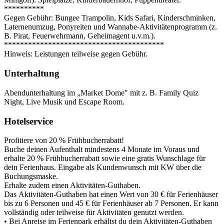
**********
Gegen Gebühr: Bungee Trampolin, Kids Safari, Kinderschminken,
Laternenumzug, Ponyreiten und Wannabe-Aktivitätenprogramm (z.
B. Pirat, Feuerwehrmann, Geheimagent u.v.m.).
****************************************
Hinweis: Leistungen teilweise gegen Gebühr.
Unterhaltung
Abendunterhaltung im „Market Dome" mit z. B. Family Quiz
Night, Live Musik und Escape Room.
Hotelservice
Profitiere von 20 % Frühbucherrabatt!
Buche deinen Aufenthalt mindestens 4 Monate im Voraus und
erhalte 20 % Frühbucherrabatt sowie eine gratis Wunschlage für
dein Ferienhaus. Eingabe als Kundenwunsch mit KW über die
Buchungsmaske.
Erhalte zudem einen Aktivitäten-Guthaben.
Das Aktivitäten-Guthaben hat einen Wert von 30 € für Ferienhäuser
bis zu 6 Personen und 45 € für Ferienhäuser ab 7 Personen. Er kann
vollständig oder teilweise für Aktivitäten genutzt werden.
• Bei Anreise im Ferienpark erhältst du dein Aktivitäten-Guthaben