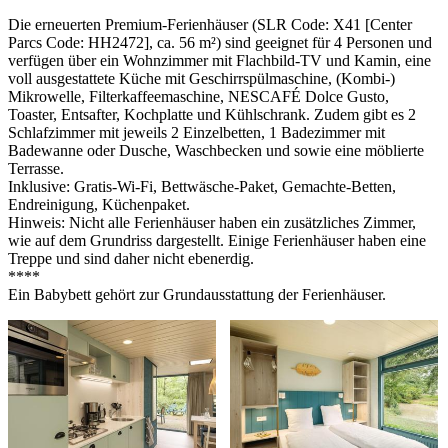
Die erneuerten Premium-Ferienhäuser (SLR Code: X41 [Center
Parcs Code: HH2472], ca. 56 m²) sind geeignet für 4 Personen und
verfügen über ein Wohnzimmer mit Flachbild-TV und Kamin, eine
voll ausgestattete Küche mit Geschirrspülmaschine, (Kombi-)
Mikrowelle, Filterkaffeemaschine, NESCAFÉ Dolce Gusto,
Toaster, Entsafter, Kochplatte und Kühlschrank. Zudem gibt es 2
Schlafzimmer mit jeweils 2 Einzelbetten, 1 Badezimmer mit
Badewanne oder Dusche, Waschbecken und sowie eine möblierte
Terrasse.
Inklusive: Gratis-Wi-Fi, Bettwäsche-Paket, Gemachte-Betten,
Endreinigung, Küchenpaket.
Hinweis: Nicht alle Ferienhäuser haben ein zusätzliches Zimmer,
wie auf dem Grundriss dargestellt. Einige Ferienhäuser haben eine
Treppe und sind daher nicht ebenerdig.
****
Ein Babybett gehört zur Grundausstattung der Ferienhäuser.