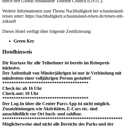
durch den Global Sustainable Tourism Council (GSTC).
Weitere Informationen zum Thema Nachhaltigkeit bei schauinsland-
reisen unter: https://nachhaltigkeit.schauinsland-reisen.de/reisen-mit-
zukunft
Dieses Hotel verfügt über folgende Zertifizierung:
Green Key
Hotelhinweis
Dir Kurtaxe für alle Teilnehmer ist bereits im Reisepreis
inklusive.
Der Aufenthalt von Minderjährigen ist nur in Verbindung mit
mindestens einer volljährigen Person gestattet!
**************************************
Check-in: ab 16 Uhr
Check-out: 10 Uhr
**************************************
Der Log-In über die Center Parcs App ist nicht möglich.
Zusatzleistungen wie Aktivitäten, E-Cars etc. sind
ausschließlich vor Ort buch- und zahlbar.
*****************************************************
Möglicherweise sind nicht alle Bereiche des Parks und der