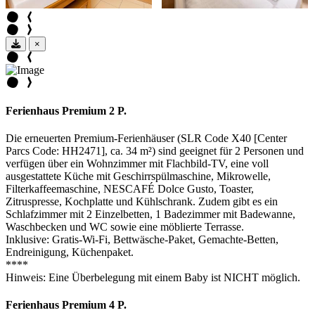
×
Ferienhaus Premium 2 P.
Die erneuerten Premium-Ferienhäuser (SLR Code X40 [Center
Parcs Code: HH2471], ca. 34 m²) sind geeignet für 2 Personen und
verfügen über ein Wohnzimmer mit Flachbild-TV, eine voll
ausgestattete Küche mit Geschirrspülmaschine, Mikrowelle,
Filterkaffeemaschine, NESCAFÉ Dolce Gusto, Toaster,
Zitruspresse, Kochplatte und Kühlschrank. Zudem gibt es ein
Schlafzimmer mit 2 Einzelbetten, 1 Badezimmer mit Badewanne,
Waschbecken und WC sowie eine möblierte Terrasse.
Inklusive: Gratis-Wi-Fi, Bettwäsche-Paket, Gemachte-Betten,
Endreinigung, Küchenpaket.
****
Hinweis: Eine Überbelegung mit einem Baby ist NICHT möglich.
Ferienhaus Premium 4 P.