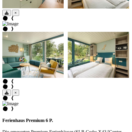
×
×
Ferienhaus Premium 6 P.
Die erneuerten Premium-Ferienhäuser (SLR Code: X43 [Center