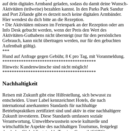
auf dein digitales Armband geladen, sodass du damit deine Wunsch-
Aktivitäten (teilweise) bezahlen kannst. In den Parks Park Sandur
and Port Zélande gibt es derzeit noch keine digitalen Armbänder.
Hier wendest du dich bitte an die Rezeption.
• Die Aktivitäten müssen im Ferienpark an der Rezeption oder am
Info Desk gebucht werden, wenn der Preis den Wert des
Aktivitäten-Guthabens nicht übersteigt (nur für den persönlichen
Gebrauch, kann nicht übertragen werden, nur für den gebuchten
Aufenthalt gültig).
***
Hund auf Anfrage gegen Gebühr, 8 € pro Tag, mit Voranmeldung.
****************************************
Hinweis: Kundenwünsche sind nicht möglich!
****************************************
Nachhaltigkeit
Reisen mit Zukunft gibt eine Hilfestellung, sich bewusst zu
entscheiden. Unser Label kennzeichnet Hotels, die nach
international anerkannten Standards für nachhaltige
Betriebspraktiken zertifiziert sind und aktiv in eine nachhaltigere
Zukunft investieren. Diese Standards umfassen soziale
Verantwortung, Umweltbewusstsein sowie kulturelle und
wirtschaftliche Aspekte des nachhaltigen Tourismus, festgelegt