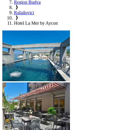
Region Budva
Rafailovici
Hotel La Mer by Aycon