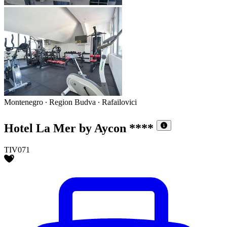
Montenegro ∙ Region Budva ∙ Rafailovici
Hotel La Mer by Aycon
****
TIV071