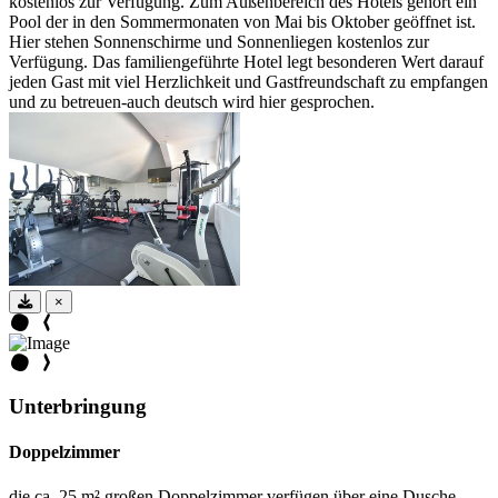
kostenlos zur Verfügung. Zum Außenbereich des Hotels gehört ein
Pool der in den Sommermonaten von Mai bis Oktober geöffnet ist.
Hier stehen Sonnenschirme und Sonnenliegen kostenlos zur
Verfügung. Das familiengeführte Hotel legt besonderen Wert darauf
jeden Gast mit viel Herzlichkeit und Gastfreundschaft zu empfangen
und zu betreuen-auch deutsch wird hier gesprochen.
×
Unterbringung
Doppelzimmer
die ca. 25 m² großen Doppelzimmer verfügen über eine Dusche,