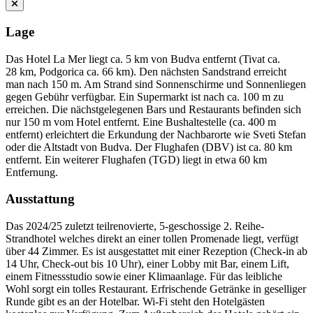
Lage
Das Hotel La Mer liegt ca. 5 km von Budva entfernt (Tivat ca.
28 km, Podgorica ca. 66 km). Den nächsten Sandstrand erreicht
man nach 150 m. Am Strand sind Sonnenschirme und Sonnenliegen
gegen Gebühr verfügbar. Ein Supermarkt ist nach ca. 100 m zu
erreichen. Die nächstgelegenen Bars und Restaurants befinden sich
nur 150 m vom Hotel entfernt. Eine Bushaltestelle (ca. 400 m
entfernt) erleichtert die Erkundung der Nachbarorte wie Sveti Stefan
oder die Altstadt von Budva. Der Flughafen (DBV) ist ca. 80 km
entfernt. Ein weiterer Flughafen (TGD) liegt in etwa 60 km
Entfernung.
Ausstattung
Das 2024/25 zuletzt teilrenovierte, 5-geschossige 2. Reihe-
Strandhotel welches direkt an einer tollen Promenade liegt, verfügt
über 44 Zimmer. Es ist ausgestattet mit einer Rezeption (Check-in ab
14 Uhr, Check-out bis 10 Uhr), einer Lobby mit Bar, einem Lift,
einem Fitnessstudio sowie einer Klimaanlage. Für das leibliche
Wohl sorgt ein tolles Restaurant. Erfrischende Getränke in geselliger
Runde gibt es an der Hotelbar. Wi-Fi steht den Hotelgästen