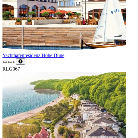
Yachthafenresidenz Hohe Düne
*****
RLG067