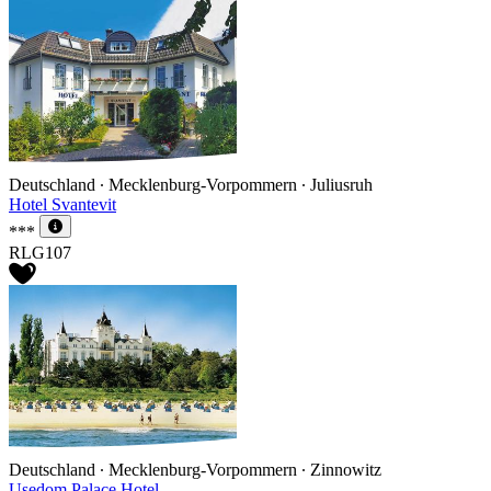
Deutschland ∙ Mecklenburg-Vorpommern ∙ Juliusruh
Hotel Svantevit
***
RLG107
Deutschland ∙ Mecklenburg-Vorpommern ∙ Zinnowitz
Usedom Palace Hotel