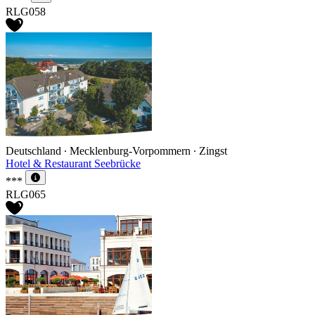
RLG058
Deutschland ∙ Mecklenburg-Vorpommern ∙ Zingst
Hotel & Restaurant Seebrücke
***
RLG065