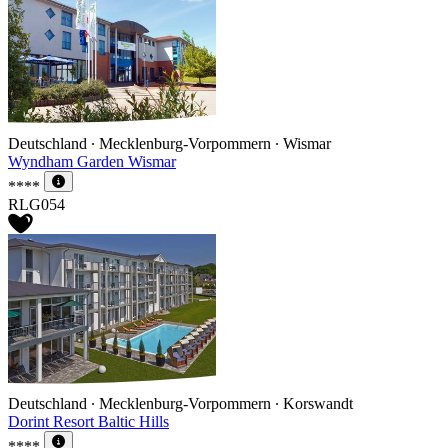
Deutschland ∙ Mecklenburg-Vorpommern ∙ Wismar
Wyndham Garden Wismar
****
RLG054
Deutschland ∙ Mecklenburg-Vorpommern ∙ Korswandt
Dorint Resort Baltic Hills
****