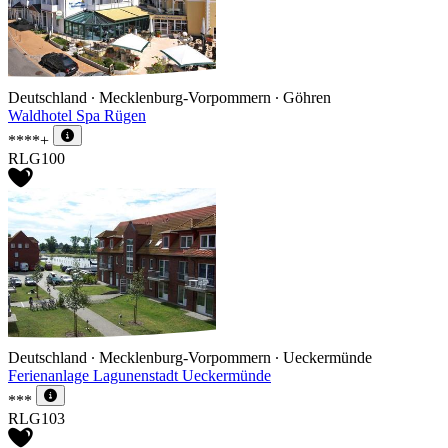
Deutschland ∙ Mecklenburg-Vorpommern ∙ Göhren
Waldhotel Spa Rügen
****+
RLG100
Deutschland ∙ Mecklenburg-Vorpommern ∙ Ueckermünde
Ferienanlage Lagunenstadt Ueckermünde
***
RLG103