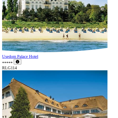
Usedom Palace Hotel
*****
RLG114