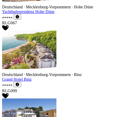
Deutschland ∙ Mecklenburg-Vorpommern ∙ Hohe Düne
Yachthafenresidenz Hohe Düne
*****
RLG067
Deutschland ∙ Mecklenburg-Vorpommern ∙ Binz
Grand Hotel Binz
*****
RLG099