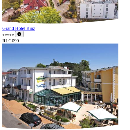
Grand Hotel Binz
*****
RLG099