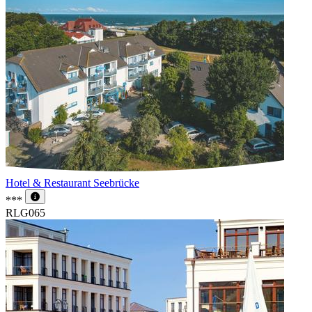
Hotel & Restaurant Seebrücke
***
RLG065