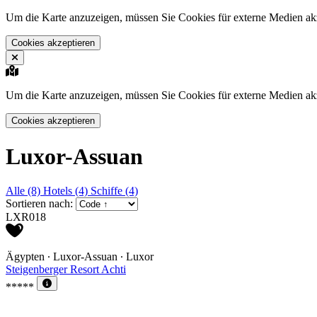
Um die Karte anzuzeigen, müssen Sie Cookies für externe Medien akz
Cookies akzeptieren
Um die Karte anzuzeigen, müssen Sie Cookies für externe Medien akz
Cookies akzeptieren
Luxor-Assuan
Alle (8)
Hotels (4)
Schiffe (4)
Sortieren nach:
LXR018
Ägypten ∙ Luxor-Assuan ∙ Luxor
Steigenberger Resort Achti
*****