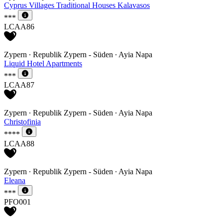
Cyprus Villages Traditional Houses Kalavasos
***
LCAA86
Zypern ∙ Republik Zypern - Süden ∙ Ayia Napa
Liquid Hotel Apartments
***
LCAA87
Zypern ∙ Republik Zypern - Süden ∙ Ayia Napa
Christofinia
****
LCAA88
Zypern ∙ Republik Zypern - Süden ∙ Ayia Napa
Eleana
***
PFO001