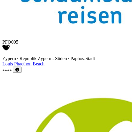
PFO005
Zypern ∙ Republik Zypern - Süden ∙ Paphos-Stadt
Louis Phaethon Beach
****