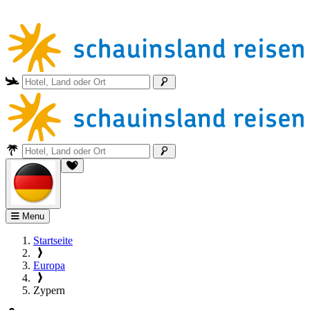
Menu
Startseite
Europa
Zypern