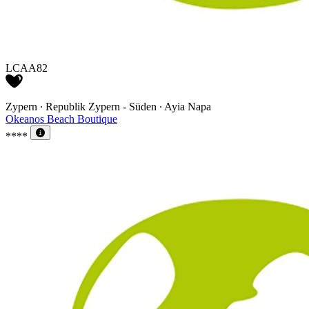
LCAA82
Zypern ∙ Republik Zypern - Süden ∙ Ayia Napa
Okeanos Beach Boutique
****