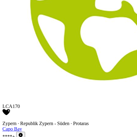
LCA170
Zypern ∙ Republik Zypern - Süden ∙ Protaras
Capo Bay
****+