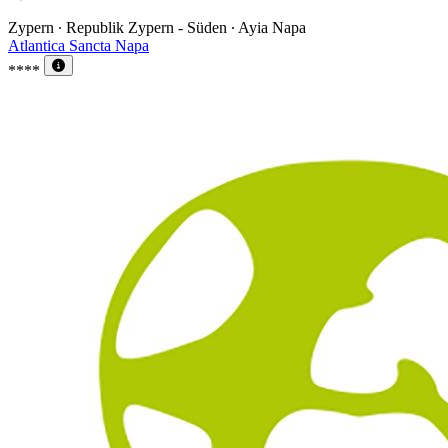
Zypern ∙ Republik Zypern - Süden ∙ Ayia Napa
Atlantica Sancta Napa
****