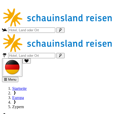
Menu
Startseite
Europa
Zypern