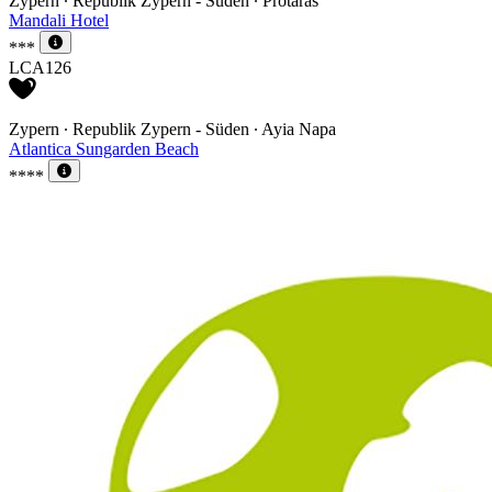
Zypern ∙ Republik Zypern - Süden ∙ Protaras
Mandali Hotel
***
LCA126
Zypern ∙ Republik Zypern - Süden ∙ Ayia Napa
Atlantica Sungarden Beach
****