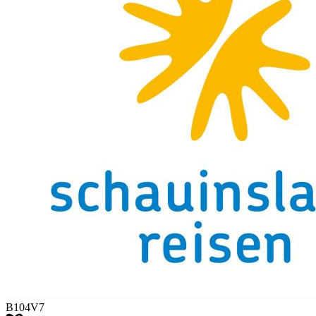
B104V7