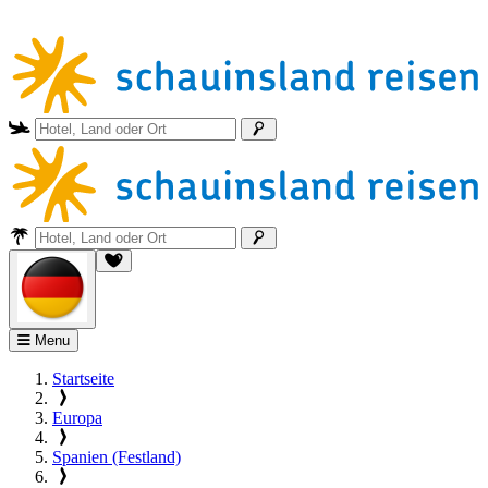
Menu
Startseite
Europa
Spanien (Festland)