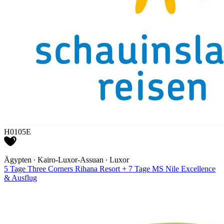
H0105E
Ägypten ∙ Kairo-Luxor-Assuan ∙ Luxor
5 Tage Three Corners Rihana Resort + 7 Tage MS Nile Excellence
& Ausflug