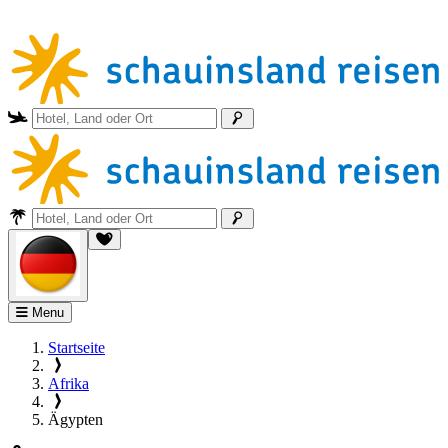
Menu
Startseite
Afrika
Ägypten