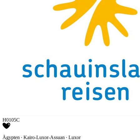
H0105C
Ägypten ∙ Kairo-Luxor-Assuan ∙ Luxor