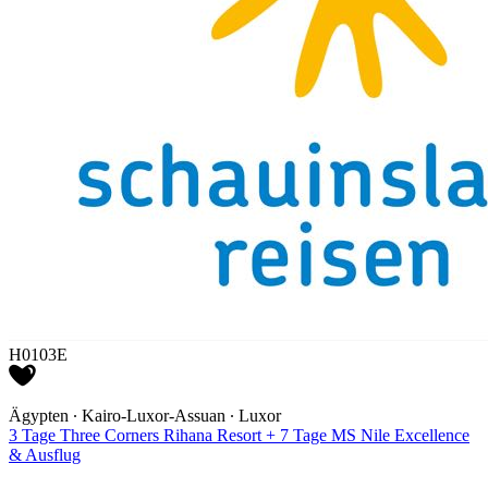
H0103E
Ägypten ∙ Kairo-Luxor-Assuan ∙ Luxor
3 Tage Three Corners Rihana Resort + 7 Tage MS Nile Excellence
& Ausflug