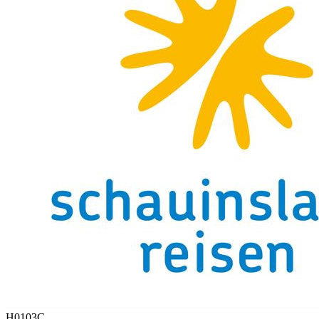
H0103C