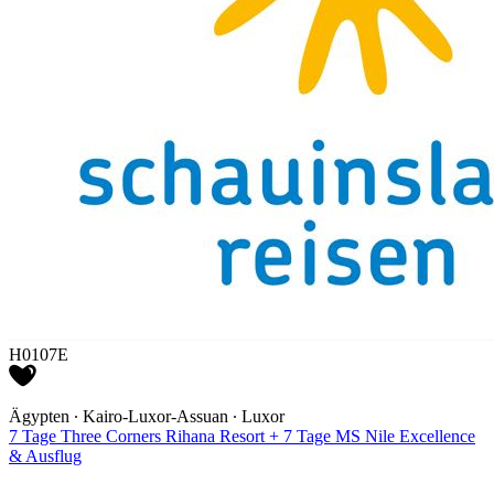
H0107E
Ägypten ∙ Kairo-Luxor-Assuan ∙ Luxor
7 Tage Three Corners Rihana Resort + 7 Tage MS Nile Excellence
& Ausflug