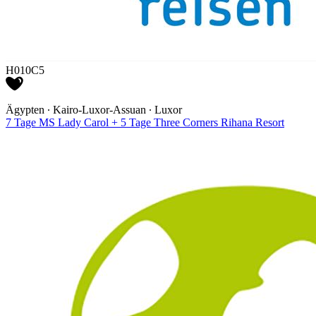
H010C5
Ägypten ∙ Kairo-Luxor-Assuan ∙ Luxor
7 Tage MS Lady Carol + 5 Tage Three Corners Rihana Resort