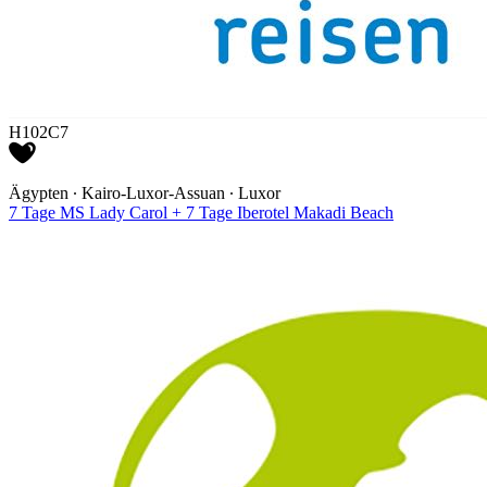
H102C7
Ägypten ∙ Kairo-Luxor-Assuan ∙ Luxor
7 Tage MS Lady Carol + 7 Tage Iberotel Makadi Beach