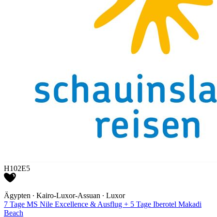
H102E5
Ägypten ∙ Kairo-Luxor-Assuan ∙ Luxor
7 Tage MS Nile Excellence & Ausflug + 5 Tage Iberotel Makadi
Beach