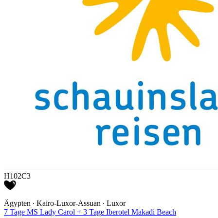
H102C3
Ägypten ∙ Kairo-Luxor-Assuan ∙ Luxor
7 Tage MS Lady Carol + 3 Tage Iberotel Makadi Beach