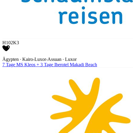
H102K3
Ägypten ∙ Kairo-Luxor-Assuan ∙ Luxor
7 Tage MS Kleos + 3 Tage Iberotel Makadi Beach