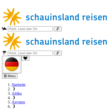
Menu
Startseite
Afrika
Ägypten