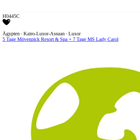
H0445C
Ägypten ∙ Kairo-Luxor-Assuan ∙ Luxor
5 Tage Mövenpick Resort & Spa + 7 Tage MS Lady Carol