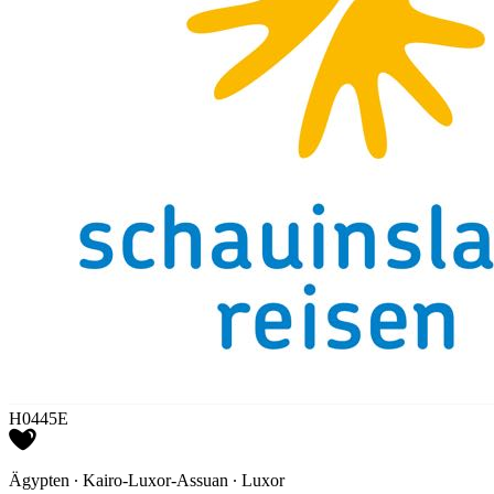
H0445E
Ägypten ∙ Kairo-Luxor-Assuan ∙ Luxor