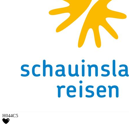
H044C5