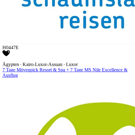
H0447E
Ägypten ∙ Kairo-Luxor-Assuan ∙ Luxor
7 Tage Mövenpick Resort & Spa + 7 Tage MS Nile Excellence &
Ausflug