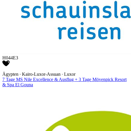
H044E3
Ägypten ∙ Kairo-Luxor-Assuan ∙ Luxor
7 Tage MS Nile Excellence & Ausflug + 3 Tage Mövenpick Resort
& Spa El Gouna