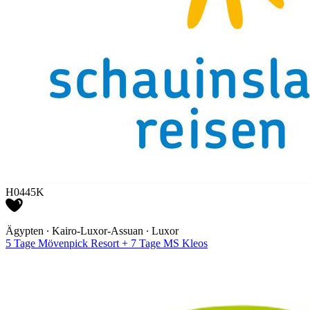
H0445K
Ägypten ∙ Kairo-Luxor-Assuan ∙ Luxor
5 Tage Mövenpick Resort + 7 Tage MS Kleos