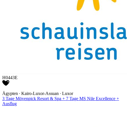
H0443E
Ägypten ∙ Kairo-Luxor-Assuan ∙ Luxor
3 Tage Mövenpick Resort & Spa + 7 Tage MS Nile Excellence +
Ausflug